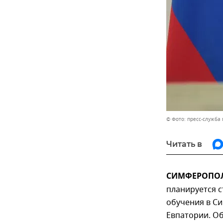
© Фото: пресс-служба 
Читать в
СИМФЕРОПОЛЬ
планируется 
обучения в С
Евпатории. Об