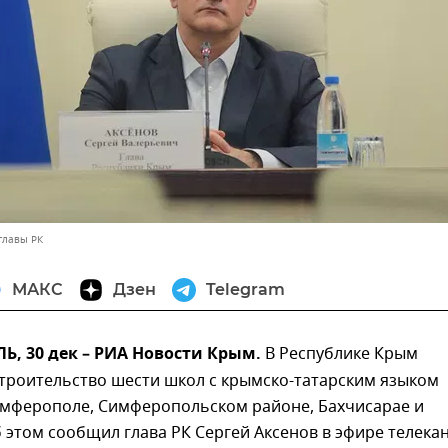
главы РК
МАКС
Дзен
Telegram
, 30 дек – РИА Новости Крым.
В Республике Крым
строительство шести школ с крымско-татарским языком
имферополе, Симферопольском районе, Бахчисарае и
 этом сообщил глава РК Сергей Аксенов в эфире телека