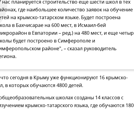
У нас планируется строительство еще шести школ в тех
айонах, где наибольшее количество заявок на обучение
етей на крымско-татарском языке. Будет построена
кола в Бахчисарае на 600 мест, в Исмаил-бей
микрорайон в Евпатории – ред.) на 480 мест, и еще четыр
колы будет построено в Симферополе и
имферопольском районе", – сказал руководитель
егиона.
что сегодня в Крыму уже функционируют 16 крымско-
л, в которых обучаются 4800 детей.
 общеобразовательных школах созданы 14 классов с
зучением крымско-татарского языка, где обучаются 180