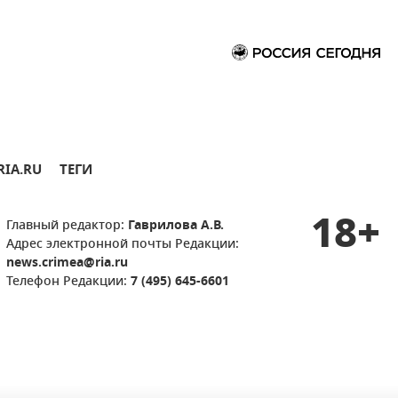
RIA.RU
ТЕГИ
18+
Главный редактор:
Гаврилова А.В.
Адрес электронной почты Редакции:
news.crimea@ria.ru
Телефон Редакции:
7 (495) 645-6601