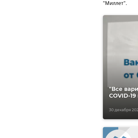
"Миллет".
"Все вари
COVID-19
30 декабря 202