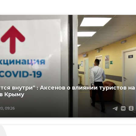
тся внутри" : Аксенов о влиянии туристов на
 в Крыму
0, 09:26