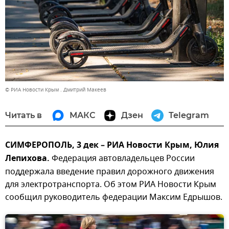
© РИА Новости Крым . Дмитрий Макеев
Читать в
МАКС
Дзен
Telegram
СИМФЕРОПОЛЬ, 3 дек – РИА Новости Крым, Юлия
Лепихова.
Федерация автовладельцев России
поддержала введение правил дорожного движения
для электротранспорта. Об этом РИА Новости Крым
сообщил руководитель федерации Максим Едрышов.