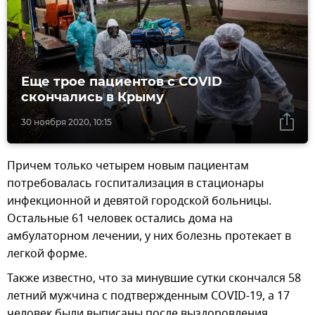
Еще трое пациентов с COVID
скончались в Крыму
30 ноября 2020, 10:15
Причем только четырем новым пациентам
потребовалась госпитализация в стационары
инфекционной и девятой городской больницы.
Остальные 61 человек остались дома на
амбулаторном лечении, у них болезнь протекает в
легкой форме.
Также известно, что за минувшие сутки скончался 58
летний мужчина с подтвержденным COVID-19, а 17
человек были выписаны после выздоровления.