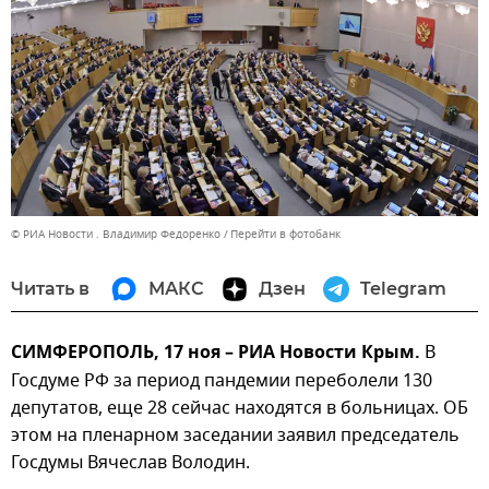
© РИА Новости . Владимир Федоренко
Перейти в фотобанк
Читать в
МАКС
Дзен
Telegram
СИМФЕРОПОЛЬ, 17 ноя – РИА Новости Крым.
В
Госдуме РФ за период пандемии переболели 130
депутатов, еще 28 сейчас находятся в больницах. ОБ
этом на пленарном заседании заявил председатель
Госдумы Вячеслав Володин.