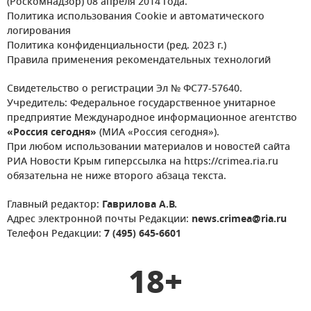
(Роскомнадзор) 08 апреля 2014 года.
Политика использования Cookie и автоматического
логирования
Политика конфиденциальности (ред. 2023 г.)
Правила применения рекомендательных технологий
Свидетельство о регистрации Эл № ФС77-57640.
Учредитель: Федеральное государственное унитарное
предприятие Международное информационное агентство
«Россия сегодня»
(МИА «Россия сегодня»).
При любом использовании материалов и новостей сайта
РИА Новости Крым гиперссылка на https://crimea.ria.ru
обязательна не ниже второго абзаца текста.
Главный редактор:
Гаврилова А.В.
Адрес электронной почты Редакции:
news.crimea@ria.ru
Телефон Редакции:
7 (495) 645-6601
18+