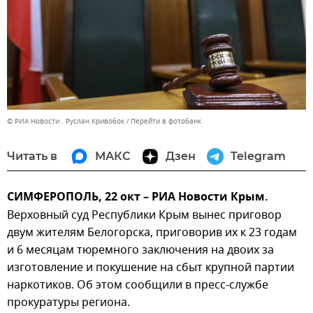
© РИА Новости . Руслан Кривобок
Перейти в фотобанк
Читать в
МАКС
Дзен
Telegram
СИМФЕРОПОЛЬ, 22 окт – РИА Новости Крым.
Верховный суд Республики Крым вынес приговор
двум жителям Белогорска, приговорив их к 23 годам
и 6 месяцам тюремного заключения на двоих за
изготовление и покушение на сбыт крупной партии
наркотиков. Об этом сообщили в пресс-службе
прокуратуры региона.