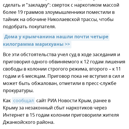
сделать и "закладку": сверток с наркотиком массой
более 19 граммов злоумышленники поместили в
тайник на обочине Николаевской трассы, чтобы
подобрать покупателя.
Дома у крымчанина нашли почти четыре 
килограмма марихуаны >>
Все эти обстоятельства учел суд в ходе заседания и
приговорил одного обвиняемого к 12 годам лишения
свободы в колонии строгого режима, второго – к 11
годам и 6 месяцам. Приговор пока не вступил в сил и
может быть обжалован, отметили в пресс-службе
прокуратуры.
Как
сообщал
сайт РИА Новости Крым, ранее в
Крыму за незаконный сбыт наркотиков через
Интернет в 15 годам колонии приговорили жителя
Джанкойского района.