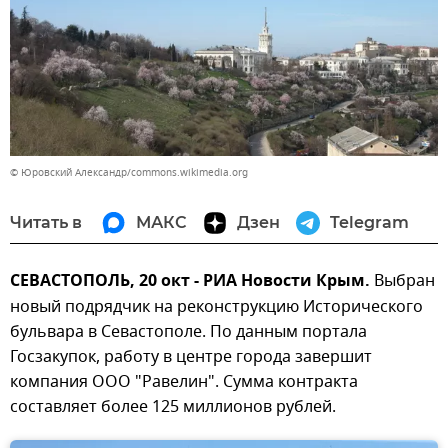
© Юровский Александр/commons.wikimedia.org
Читать в
МАКС
Дзен
Telegram
СЕВАСТОПОЛЬ, 20 окт - РИА Новости Крым.
Выбран
новый подрядчик на реконструкцию Исторического
бульвара в Севастополе. По данным портала
Госзакупок, работу в центре города завершит
компания ООО "Равелин". Сумма контракта
составляет более 125 миллионов рублей.