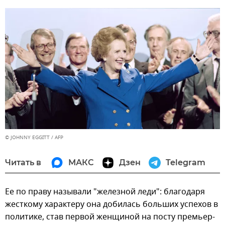
© JOHNNY EGGITT / AFP
Читать в
МАКС
Дзен
Telegram
Ее по праву называли "железной леди": благодаря
жесткому характеру она добилась больших успехов в
политике, став первой женщиной на посту премьер-