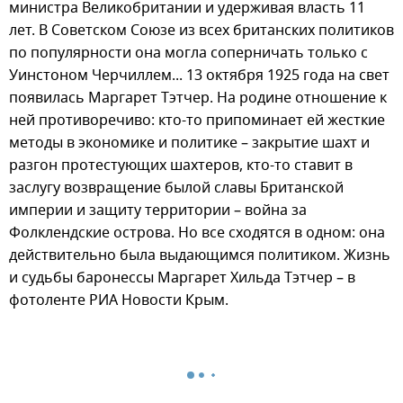
министра Великобритании и удерживая власть 11
лет. В Советском Союзе из всех британских политиков
по популярности она могла соперничать только с
Уинстоном Черчиллем... 13 октября 1925 года на свет
появилась Маргарет Тэтчер. На родине отношение к
ней противоречиво: кто-то припоминает ей жесткие
методы в экономике и политике – закрытие шахт и
разгон протестующих шахтеров, кто-то ставит в
заслугу возвращение былой славы Британской
империи и защиту территории – война за
Фолклендские острова. Но все сходятся в одном: она
действительно была выдающимся политиком. Жизнь
и судьбы баронессы Маргарет Хильда Тэтчер – в
фотоленте РИА Новости Крым.