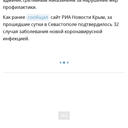
административным наказаниям за нарушение мер
профилактики.
Как ранее
сообщал
сайт РИА Новости Крым, за
прошедшие сутки в Севастополе подтвердилось 32
случая заболевания новой коронавирусной
инфекцией.