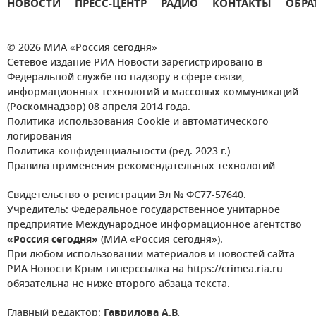
НОВОСТИ
ПРЕСС-ЦЕНТР
РАДИО
КОНТАКТЫ
ОБРА
© 2026 МИА «Россия сегодня»
Сетевое издание РИА Новости зарегистрировано в
Федеральной службе по надзору в сфере связи,
информационных технологий и массовых коммуникаций
(Роскомнадзор) 08 апреля 2014 года.
Политика использования Cookie и автоматического
логирования
Политика конфиденциальности (ред. 2023 г.)
Правила применения рекомендательных технологий
Свидетельство о регистрации Эл № ФС77-57640.
Учредитель: Федеральное государственное унитарное
предприятие Международное информационное агентство
«Россия сегодня»
(МИА «Россия сегодня»).
При любом использовании материалов и новостей сайта
РИА Новости Крым гиперссылка на https://crimea.ria.ru
обязательна не ниже второго абзаца текста.
Главный редактор:
Гаврилова А.В.