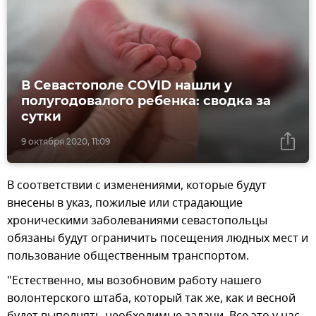
В Севастополе COVID нашли у
полугодовалого ребенка: сводка за
сутки
9 октября 2020, 11:09
В соответствии с изменениями, которые будут
внесены в указ, пожилые или страдающие
хроническими заболеваниями севастопольцы
обязаны будут ограничить посещения людных мест и
пользование общественным транспортом.
"Естественно, мы возобновим работу нашего
волонтерского штаба, который так же, как и весной
будет выполнять необходимые задачи. Все это у нас