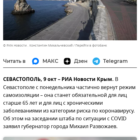
© РИА Новости . Константин Михальчевский
Перейти в фотобанк
Читать в
МАКС
Дзен
Telegram
СЕВАСТОПОЛЬ, 9 окт – РИА Новости Крым.
В
Севастополе с понедельника частично вернут режим
самоизоляции – она станет обязательной для лиц
старше 65 лет и для лиц с хроническими
заболеваниями из категории риска по коронавирусу.
Об этом на заседании штаба по ситуации с COVID
заявил губернатор города Михаил Развожаев.