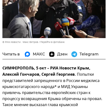
© РИА Новости . Макс Ветров
Перейти в фотобанк
Читать в
МАКС
Дзен
Telegram
СИМФЕРОПОЛЬ, 5 окт – РИА Новости Крым,
Алексей Гончаров, Сергей Георгиев.
Попытки
представителей запрещенного в России меджлиса
крымскотатарского народа* и МИД Украины
привлечь правительства европейских стран к
процессу возвращения Крыма обречены на провал.
Такое мнение высказал глава крымской