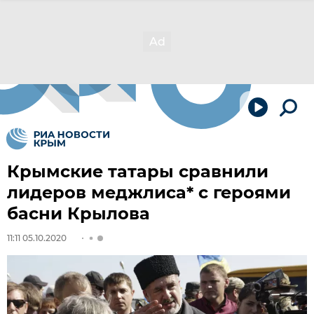
Крымские татары сравнили
лидеров меджлиса* с героями
басни Крылова
11:11 05.10.2020