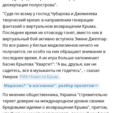
деоккупации полуострова".
"Судя по всему у господ Чубарова и Джемилева
творческий кризис в направлении генерации
фантазий о виртуальном возвращении Крыма.
Последнее время их отовсюду гонят, вместо них в
виртуальный бой активно вступила Эмине Джеппар.
Но все равно у беглых меджлисменов ничего не
получается, не особо на них обращают внимание в
последнее время. А их игра больше напоминает
басню Крылова "Квартет": "А вы, друзья, как ни
садитесь, все в музыканты не годитесь", – сказал
Умеров
РИА Новости Крым
.
Меджлис* "в изгнании": разбор пролетов>>
По мнению общественника, Украина "стремительно
теряет доверие на международном уровне своими
бредовыми идеями о возвращении Крыма", притом,