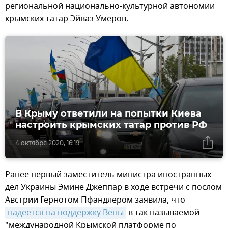
региональной национально-культурной автономии
крымских татар Эйваз Умеров.
В Крыму ответили на попытки Киева
настроить крымских татар против РФ
4 октября 2020, 16:19
Ранее первый заместитель министра иностранных
дел Украины Эмине Джеппар в ходе встречи с послом
Австрии Гернотом Пфандлером заявила, что
надеется на поддержку Вены
в так называемой
"международной Крымской платформе по