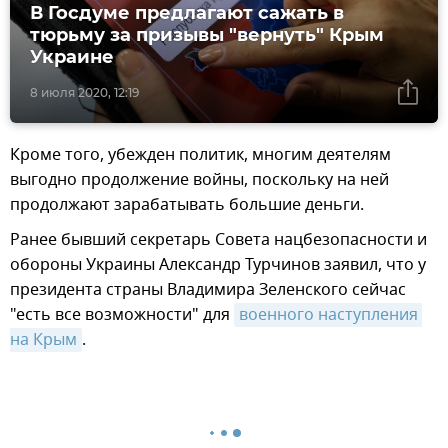
В Госдуме предлагают сажать в
тюрьму за призывы "вернуть" Крым
Украине
8 июля 2020, 12:19
Кроме того, убежден политик, многим деятелям
выгодно продолжение войны, поскольку на ней
продолжают зарабатывать большие деньги.
Ранее бывший секретарь Совета нацбезопасности и
обороны Украины Александр Турчинов заявил, что у
президента страны Владимира Зеленского сейчас
"есть все возможности" для
военного наступления 
на Крым
.