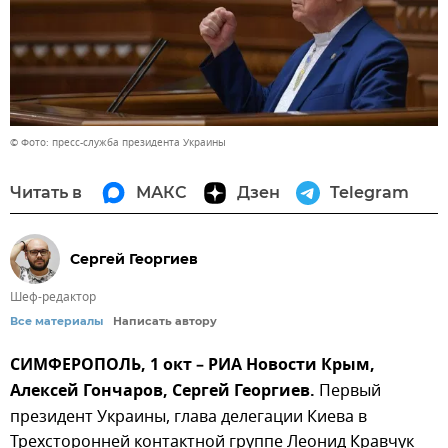
© Фото: пресс-служба президента Украины
Читать в
МАКС
Дзен
Telegram
Сергей Георгиев
Шеф-редактор
Все материалы
Написать автору
СИМФЕРОПОЛЬ, 1 окт – РИА Новости Крым,
Алексей Гончаров, Сергей Георгиев.
Первый
президент Украины, глава делегации Киева в
Трехсторонней контактной группе Леонид Кравчук