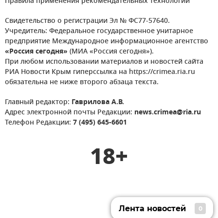
Правила применения рекомендательных технологий
Свидетельство о регистрации Эл № ФС77-57640.
Учредитель: Федеральное государственное унитарное
предприятие Международное информационное агентство
«Россия сегодня»
(МИА «Россия сегодня»).
При любом использовании материалов и новостей сайта
РИА Новости Крым гиперссылка на https://crimea.ria.ru
обязательна не ниже второго абзаца текста.
Главный редактор:
Гаврилова А.В.
Адрес электронной почты Редакции:
news.crimea@ria.ru
Телефон Редакции:
7 (495) 645-6601
18+
Лента новостей
0