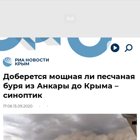
Доберется мощная ли песчаная
буря из Анкары до Крыма –
синоптик
17:06 13.09.2020