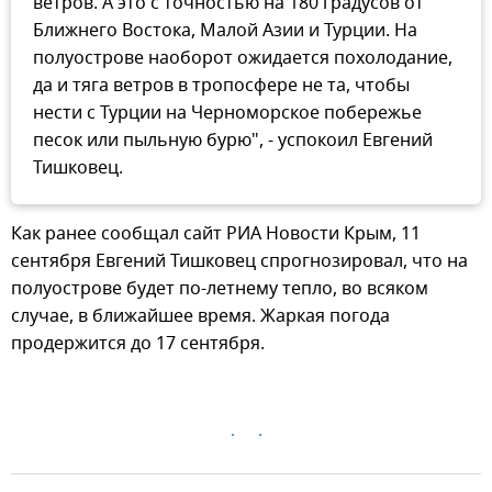
ветров. А это с точностью на 180 градусов от
Ближнего Востока, Малой Азии и Турции. На
полуострове наоборот ожидается похолодание,
да и тяга ветров в тропосфере не та, чтобы
нести с Турции на Черноморское побережье
песок или пыльную бурю", - успокоил Евгений
Тишковец.
Как ранее сообщал сайт РИА Новости Крым, 11
сентября Евгений Тишковец спрогнозировал, что на
полуострове будет по-летнему тепло, во всяком
случае, в ближайшее время. Жаркая погода
продержится до 17 сентября.