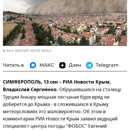
© Фото: WEATHER/ METEO WORLD
Читать в
МАКС
Дзен
Telegram
СИМФЕРОПОЛЬ, 13 сен – РИА Новости Крым,
Владислав Сергиенко.
Обрушившаяся на столицу
Турции Анкару мощная песчаная буря вряд ли
доберется до Крыма - в сложившихся в Крыму
метеоусловиях это маловероятно. Об этом в
комментарии РИА Новости Крым заявил ведущий
специалист центра погоды "ФОБОС" Евгений