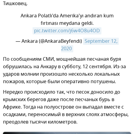
Тишковец.
Ankara Polatlı'da Amerika'yı andıran kum
fırtınası meydana geldi.
pic.twitter.com/j6w4O8u4OD
— Ankara (@AnkaraBeyfendi)
September 12, 
2020
​По сообщениям СМИ, мощнейшая песчаная буря
обрушилась на Анкару в субботу, 12 сентября. Из-за
ударов молнии произошло несколько локальных
пожаров, которые были оперативно потушены.
Нередко происходило так, что песок доносило до
крымских берегов даже после песчаных бурь в
Африке. Тогда на полуострове он выпадал вместе с
осадками, переносимый в верхних слоях атмосферы,
преодолев тысячи километров.