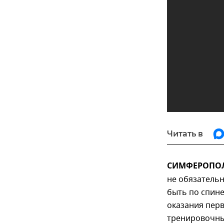
Читать в
СИМФЕРОПОЛЬ
не обязатель
быть по спине
оказания пер
тренировочны