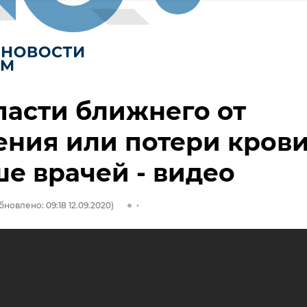
пасти ближнего от
ния или потери кров
е врачей - видео
бновлено: 09:18 12.09.2020)