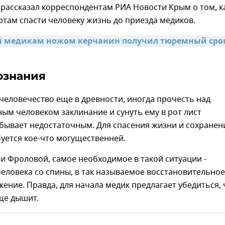
рассказал корреспондентам РИА Новости Крым о том, к
там спасти человеку жизнь до приезда медиков.
 медикам ножом керчанин получил тюремный сро
ознания
человечество еще в древности, иногда прочесть над
ым человеком заклинание и сунуть ему в рот лист
бывает недостаточным. Для спасения жизни и сохранен
уется кое-что могущественней.
и Фроловой, самое необходимое в такой ситуации -
еловека со спины, в так называемое восстановительное
ение. Правда, для начала медик предлагает убедиться, 
ще дышит.