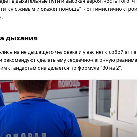
адет в дыхательные пути и высокая вероятность того, ч
етится с живым и окажет помощь", - оптимистично стро
ч.
а дыхания
улись на не дышащего человека и у вас нет с собой апп
ки рекомендуют сделать ему сердечно-легочную реаним
м стандартам она делается по формуле "30 на 2".