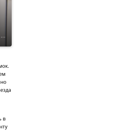
мок.
яем
нно
иезда
ь в
нту