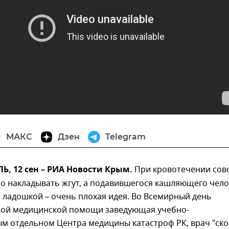
МАКС
Дзен
Telegram
, 12 сен – РИА Новости Крым.
При кровотечении сов
но накладывать жгут, а подавившегося кашляющего чело
 ладошкой – очень плохая идея. Во Всемирный день
вой медицинской помощи заведующая учебно-
м отдельном Центра медицины катастроф РК, врач "ск