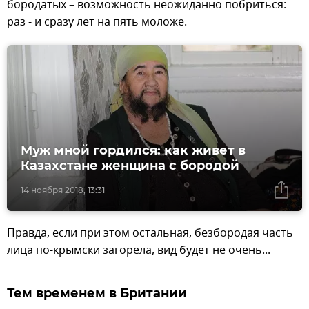
бородатых – возможность неожиданно побриться:
раз - и сразу лет на пять моложе.
Муж мной гордился: как живет в
Казахстане женщина с бородой
14 ноября 2018, 13:31
Правда, если при этом остальная, безбородая часть
лица по-крымски загорела, вид будет не очень...
Тем временем в Британии