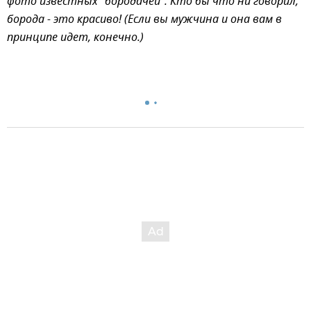
фото известных "бородачей". Кто бы что ни говорил,
борода - это красиво! (Если вы мужчина и она вам в
принципе идет, конечно.)