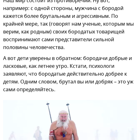
Наш мир состоит из противоречий. Ну вот,
например: с одной стороны, мужчина с бородой
кажется более брутальным и агрессивным. По
крайней мере, так (говорят нам ученые, которым мы
верим, как родным) своих бородатых товарищей
воспринимают сами представители сильной
половины человечества.
А вот дети уверены в обратном: бородачи добрые и
ласковые, как летнее утро. Кстати, психологи
заявляют, что бородатые действительно добрее к
детям. Одним словом, брутал вы или добряк – это уж
сами определяйтесь.