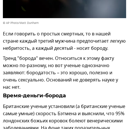
© AP Photo/Matt Dunham
Если говорить о простых смертных, то в нашей
стране каждый третий мужчина предпочитает легкую
небритость, а каждый десятый - носит бороду.
Тренд "борода" вечен. Относиться к этому факту
можно по-разному, но вот ученые однозначно
заявляют: бородатость – это хорошо, полезно и
очень сексуально. Оснований не доверять науке у
нас нет.
Время-деньги-борода
Британские ученые установили (а британские ученые
самые умные) скорость Бэтмена и выяснили, что 95%
лондонских божьих коровок болеют венерическими
заболеваниями. На фоне таких поразительных