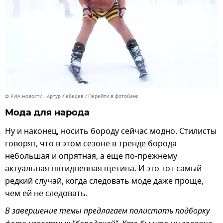
© РИА Новости . Артур Лебедев
Перейти в фотобанк
Мода для народа
Ну и наконец, носить бороду сейчас модно. Стилисты
говорят, что в этом сезоне в тренде борода
небольшая и опрятная, а еще по-прежнему
актуальная пятидневная щетина. И это тот самый
редкий случай, когда следовать моде даже проще,
чем ей не следовать.
В завершение темы предлагаем полистать подборку