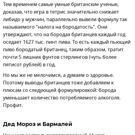
Тем временем самые умные британские ученые,
доказав, что игра в тетрис значительно снижает
либидо у мужчин, параллельно вывели формулу так
называемого "налога на бородатость". Они
утверждают, что на бородах британцев каждый год
оседает 1627 тыс. пинт пива. То есть каждый пьющий
пиво бородатый британец, таким образом, тратит
почти 5 лишних фунтов стерлингов (чуть более
пятисот рублей) в год.
Но мы же не мелочимся, а думаем о здоровье.
Поэтому выводы британцев тоже добавляем к
плюсам со следующей формулировкой: борода
уменьшает количество потребляемого алкоголя.
Профит.
Дед Мороз и Бармалей