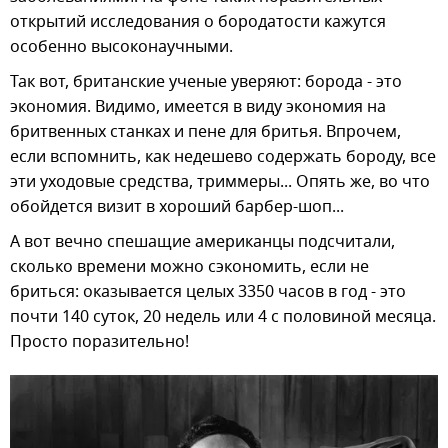
открытий исследования о бородатости кажутся
особенно высоконаучными.
Так вот, британские ученые уверяют: борода - это
экономия. Видимо, имеется в виду экономия на
бритвенных станках и пене для бритья. Впрочем,
если вспомнить, как недешево содержать бороду, все
эти уходовые средства, триммеры... Опять же, во что
обойдется визит в хороший барбер-шоп...
А вот вечно спешащие американцы подсчитали,
сколько времени можно сэкономить, если не
бриться: оказывается целых 3350 часов в год - это
почти 140 суток, 20 недель или 4 с половиной месяца.
Просто поразительно!