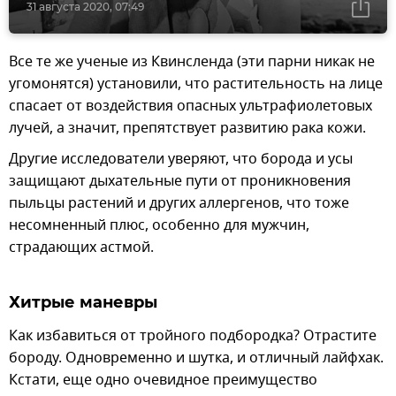
31 августа 2020, 07:49
Все те же ученые из Квинсленда (эти парни никак не
угомонятся) установили, что растительность на лице
спасает от воздействия опасных ультрафиолетовых
лучей, а значит, препятствует развитию рака кожи.
Другие исследователи уверяют, что борода и усы
защищают дыхательные пути от проникновения
пыльцы растений и других аллергенов, что тоже
несомненный плюс, особенно для мужчин,
страдающих астмой.
Хитрые маневры
Как избавиться от тройного подбородка? Отрастите
бороду. Одновременно и шутка, и отличный лайфхак.
Кстати, еще одно очевидное преимущество