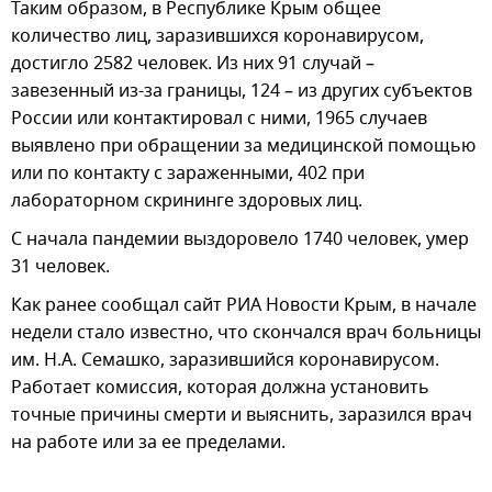
Таким образом, в Республике Крым общее
количество лиц, заразившихся коронавирусом,
достигло 2582 человек. Из них 91 случай –
завезенный из-за границы, 124 – из других субъектов
России или контактировал с ними, 1965 случаев
выявлено при обращении за медицинской помощью
или по контакту с зараженными, 402 при
лабораторном скрининге здоровых лиц.
С начала пандемии выздоровело 1740 человек, умер
31 человек.
Как ранее сообщал сайт РИА Новости Крым, в начале
недели стало известно, что скончался врач больницы
им. Н.А. Семашко, заразившийся коронавирусом.
Работает комиссия, которая должна установить
точные причины смерти и выяснить, заразился врач
на работе или за ее пределами.