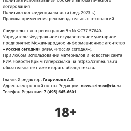
Политика использования Cookie и автоматического
логирования
Политика конфиденциальности (ред. 2023 г.)
Правила применения рекомендательных технологий
Свидетельство о регистрации Эл № ФС77-57640.
Учредитель: Федеральное государственное унитарное
предприятие Международное информационное агентство
«Россия сегодня»
(МИА «Россия сегодня»).
При любом использовании материалов и новостей сайта
РИА Новости Крым гиперссылка на https://crimea.ria.ru
обязательна не ниже второго абзаца текста.
Главный редактор:
Гаврилова А.В.
Адрес электронной почты Редакции:
news.crimea@ria.ru
Телефон Редакции:
7 (495) 645-6601
18+