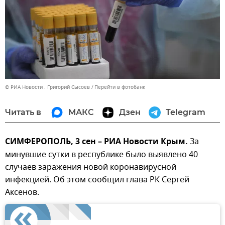
© РИА Новости . Григорий Сысоев
Перейти в фотобанк
Читать в
МАКС
Дзен
Telegram
СИМФЕРОПОЛЬ, 3 сен – РИА Новости Крым.
За
минувшие сутки в республике было выявлено 40
случаев заражения новой коронавирусной
инфекцией. Об этом сообщил глава РК Сергей
Аксенов.