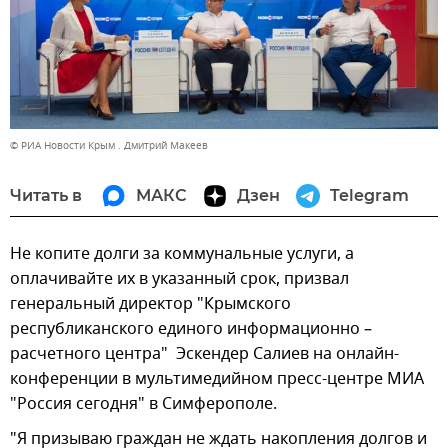
© РИА Новости Крым . Дмитрий Макеев
Читать в
МАКС
Дзен
Telegram
Не копите долги за коммунальные услуги, а
оплачивайте их в указанный срок, призвал
генеральный директор "Крымского
республиканского единого информационно –
расчетного центра" Эскендер Салиев на онлайн-
конференции в мультимедийном пресс-центре МИА
"Россия сегодня" в Симферополе.
"Я призываю граждан не ждать накопления долгов и