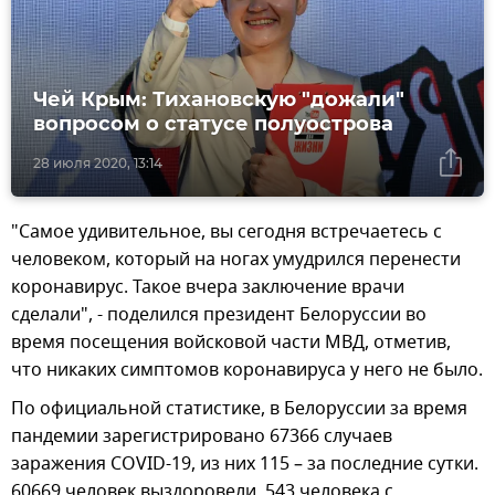
Чей Крым: Тихановскую "дожали"
вопросом о статусе полуострова
28 июля 2020, 13:14
"Самое удивительное, вы сегодня встречаетесь с
человеком, который на ногах умудрился перенести
коронавирус. Такое вчера заключение врачи
сделали", - поделился президент Белоруссии во
время посещения войсковой части МВД, отметив,
что никаких симптомов коронавируса у него не было.
По официальной статистике, в Белоруссии за время
пандемии зарегистрировано 67366 случаев
заражения COVID-19, из них 115 – за последние сутки.
60669 человек выздоровели, 543 человека с