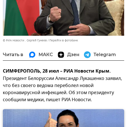
© РИА Новости . Сергей Гунеев
Перейти в фотобанк
Читать в
МАКС
Дзен
Telegram
СИМФЕРОПОЛЬ, 28 июл – РИА Новости Крым.
Президент Белоруссии Александр Лукашенко заявил,
что без своего ведома переболел новой
коронавирусной инфекцией. Об этом президенту
сообщили медики, пишет РИА Новости.