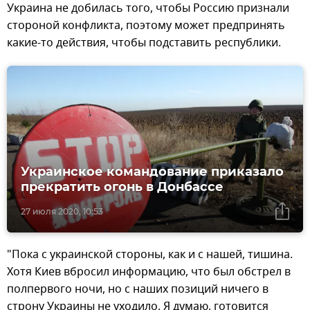
Украина не добилась того, чтобы Россию признали
стороной конфликта, поэтому может предпринять
какие-то действия, чтобы подставить республики.
Украинское командование приказало
прекратить огонь в Донбассе
27 июля 2020, 10:53
"Пока с украинской стороны, как и с нашей, тишина.
Хотя Киев вбросил информацию, что был обстрел в
полпервого ночи, но с наших позиций ничего в
строну Украины не уходило. Я думаю, готовится