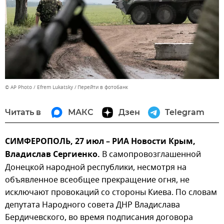
© AP Photo / Efrem Lukatsky
Перейти в фотобанк
Читать в
МАКС
Дзен
Telegram
СИМФЕРОПОЛЬ, 27 июл – РИА Новости Крым,
Владислав Сергиенко.
В самопровозглашенной
Донецкой народной республики, несмотря на
объявленное всеобщее прекращение огня, не
исключают провокаций со стороны Киева. По словам
депутата Народного совета ДНР Владислава
Бердичевского, во время подписания договора