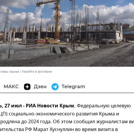
 главы Крыма
Перейти в фотобанк
МАКС
Дзен
Telegram
 27 июл - РИА Новости Крым.
Федеральную целевую
ЦП) социально-экономического развития Крыма и
родлена до 2024 года. Об этом сообщил журналистам в
тельства РФ Марат Хуснуллин во время визита в