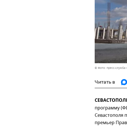
© Фото: пресс-служба
Читать в
СЕВАСТОПОЛЬ,
программу (Ф
Севастополя п
премьер Прави