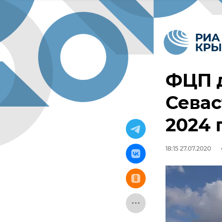
ФЦП 
Севас
2024 
18:15 27.07.2020