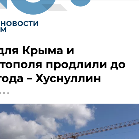
для Крыма и
тополя продлили до
года – Хуснуллин