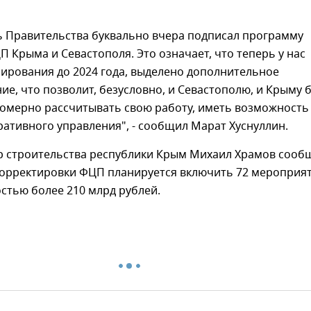
ь Правительства буквально вчера подписал программу
 Крыма и Севастополя. Это означает, что теперь у нас
ирования до 2024 года, выделено дополнительное
е, что позволит, безусловно, и Севастополю, и Крыму 
номерно рассчитывать свою работу, иметь возможность
ративного управления", - сообщил Марат Хуснуллин.
р строительства республики Крым Михаил Храмов сооб
 корректировки ФЦП планируется включить 72 мероприя
стью более 210 млрд рублей.