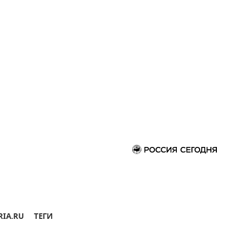
RIA.RU
ТЕГИ