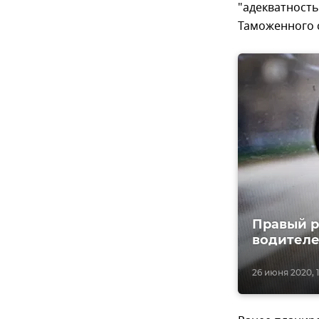
"адекватность
Таможенного 
Правый р
водителе
26 июня 2020, 1