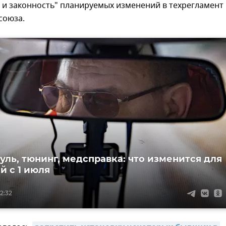
 и законность" планируемых изменений в техрегламент
союза.
уль, тюнинг, медсправка: что изменится для
й с 1 июля
2:32