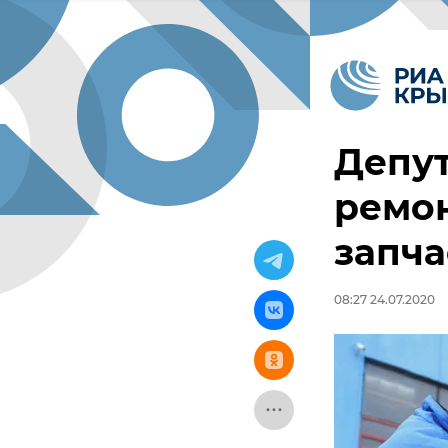
Депут
ремо
запч
08:27 24.07.2020