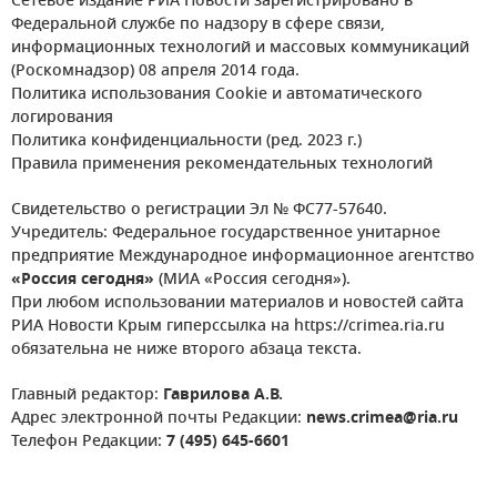
Сетевое издание РИА Новости зарегистрировано в
Федеральной службе по надзору в сфере связи,
информационных технологий и массовых коммуникаций
(Роскомнадзор) 08 апреля 2014 года.
Политика использования Cookie и автоматического
логирования
Политика конфиденциальности (ред. 2023 г.)
Правила применения рекомендательных технологий
Свидетельство о регистрации Эл № ФС77-57640.
Учредитель: Федеральное государственное унитарное
предприятие Международное информационное агентство
«Россия сегодня»
(МИА «Россия сегодня»).
При любом использовании материалов и новостей сайта
РИА Новости Крым гиперссылка на https://crimea.ria.ru
обязательна не ниже второго абзаца текста.
Главный редактор:
Гаврилова А.В.
Адрес электронной почты Редакции:
news.crimea@ria.ru
Телефон Редакции:
7 (495) 645-6601