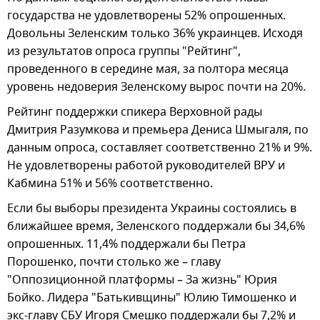
государства не удовлетворены 52% опрошенных.
Довольны Зеленским только 36% украинцев. Исходя
из результатов опроса группы "Рейтинг",
проведенного в середине мая, за полтора месяца
уровень недоверия Зеленскому вырос почти на 20%.
Рейтинг поддержки спикера Верховной рады
Дмитрия Разумкова и премьера Дениса Шмыгаля, по
данным опроса, составляет соответственно 21% и 9%.
Не удовлетворены работой руководителей ВРУ и
Кабмина 51% и 56% соответственно.
Если бы выборы президента Украины состоялись в
ближайшее время, Зеленского поддержали бы 34,6%
опрошенных. 11,4% поддержали бы Петра
Порошенко, почти столько же – главу
"Оппозиционной платформы – За жизнь" Юрия
Бойко. Лидера "Батькивщины" Юлию Тимошенко и
экс-главу СБУ Игоря Смешко поддержали бы 7,2% и