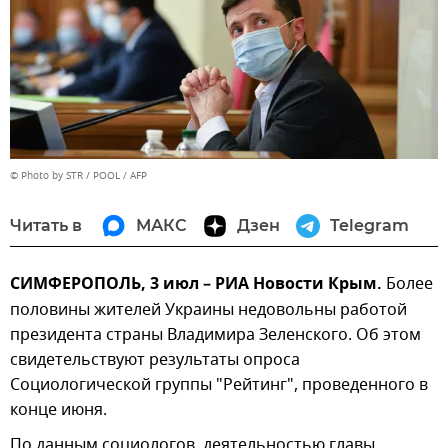
© Photo by STR / POOL / AFP
Читать в
МАКС
Дзен
Telegram
СИМФЕРОПОЛЬ, 3 июл – РИА Новости Крым.
Более
половины жителей Украины недовольны работой
президента страны Владимира Зеленского. Об этом
свидетельствуют результаты опроса
Социологической группы "Рейтинг", проведенного в
конце июня.
По данным социологов, деятельностью главы