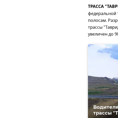
ТРАССА "ТАВР
федеральной 
полосам. Ра
трассы "Таври
увеличен до 9
Водителя
трассы "