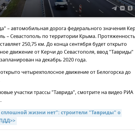
1:53
да" – автомобильная дорога федерального значения Ке
ь – Севастополь по территории Крыма. Протяженност
ставляет 250,75 км. До конца сентября будет открыто
ое движение от Керчи до Севастополя, ввод "Тавриды" 
запланирован на декабрь 2020 года.
 открыто четырехполосное движение от Белогорска до
.
новые участки трассы "Таврида", смотрите на видео РИА
.
 сплошной жизни нет": строители "Тавриды" о 
ПДД>>