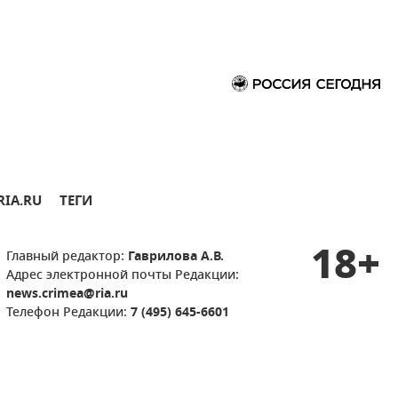
RIA.RU
ТЕГИ
18+
Главный редактор:
Гаврилова А.В.
Адрес электронной почты Редакции:
news.crimea@ria.ru
Телефон Редакции:
7 (495) 645-6601