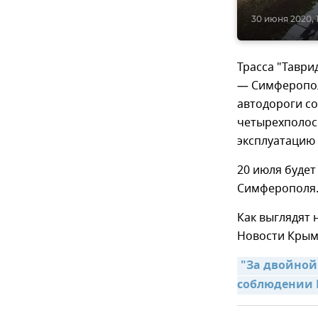
30 июня 2020, 1
Трасса "Таври
— Симферопол
автодороги со
четырехполосн
эксплуатацию 
20 июля будет
Симферополя
Как выглядят 
Новости Крым
"За двойной
соблюдении 