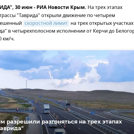
ИДА", 30 июн - РИА Новости Крым.
На трех этапах
трассы "Таврида" открыли движение по четырем
зрешенный
скоростной лимит
на трех открытых участках
да" в четырехполосном исполнении от Керчи до Белого
0 км/ч.
м разрешили разгоняться на трех этапах
Таврида"