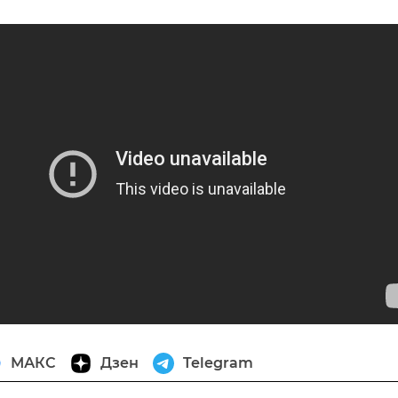
МАКС
Дзен
Telegram