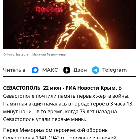
© Фото: Instagram Михаила Развожаева
Читать в
МАКС
Дзен
Telegram
СЕВАСТОПОЛЬ, 22 июн - РИА Новости Крым.
В
Севастополе почтили память первых жертв войны.
Памятная акция началась в городе-герое в 3 часа 13
минут ночи – в то время, когда 79 лет назад на
Севастополь упали первые мины.
Перед Мемориалом героической обороны
Севастополя 1941-1942 гг. горожане из свечей