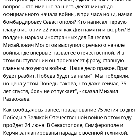
вопрос – кто именно за шестьдесят минут до
официального начала войны, в три часа ночи, начал
бомбардировку Севастополя? Кто написал первую
главу в истории 22 июня как Дня памяти и скорби? В
полдень нарком иностранных дел Вячеслав
Михайлович Молотов выступил с речью о начале
войны, где впервые назвал ее отечественной. И в
этом выступлении он произнесет фразу, ставшую
главным лозунгом войны: "Наше дело правое. Враг
будет разбит. Победа будет за нами". Мы победили,
но цена у этой Победы такова, что даже сейчас, 75
лет спустя, боль не отпускает", - сказал Михаил
Развожаев.
Как сообщалось ранее, празднование 75-летия со дня
Победы в Великой Отечественной войне в этом году
пройдет 24 июня. В Севастополе, Симферополе и
Керчи запланированы парады с военной техникой.