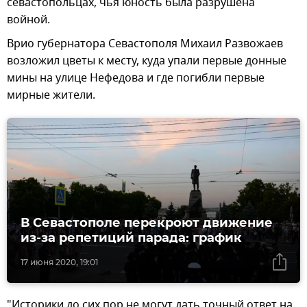
севастопольцах, чья юность была разрушена
войной.
Врио губернатора Севастополя Михаил Развожаев
возложил цветы к месту, куда упали первые донные
мины на улице Нефедова и где погибли первые
мирные жители.
В Севастополе перекроют движение
из-за репетиций парада: график
17 июня 2020, 19:01
"Историки до сих пор не могут дать точный ответ на