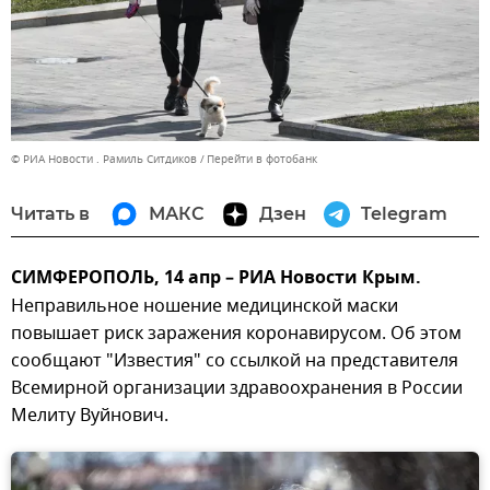
© РИА Новости . Рамиль Ситдиков
Перейти в фотобанк
Читать в
МАКС
Дзен
Telegram
СИМФЕРОПОЛЬ, 14 апр – РИА Новости Крым.
Неправильное ношение медицинской маски
повышает риск заражения коронавирусом. Об этом
сообщают "Известия" со ссылкой на представителя
Всемирной организации здравоохранения в России
Мелиту Вуйнович.