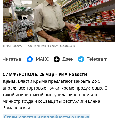
© РИА Новости . Виталий Аньков
Перейти в фотобанк
Читать в
МАКС
Дзен
Telegram
СИМФЕРОПОЛЬ, 26 мар – РИА Новости
Крым.
Власти Крыма предлагают закрыть до 5
апреля все торговые точки, кроме продуктовых. С
такой инициативой выступила вице-премьер –
министр труда и соцзащиты республики Елена
Романовская.
Стали известны подробности о новых 