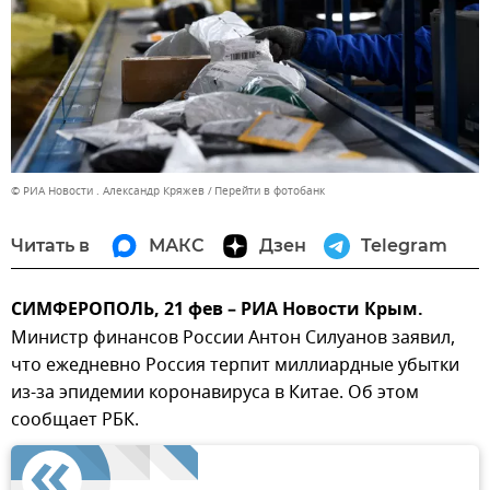
© РИА Новости . Александр Кряжев
Перейти в фотобанк
Читать в
МАКС
Дзен
Telegram
СИМФЕРОПОЛЬ, 21 фев – РИА Новости Крым.
Министр финансов России Антон Силуанов заявил,
что ежедневно Россия терпит миллиардные убытки
из-за эпидемии коронавируса в Китае. Об этом
сообщает РБК.