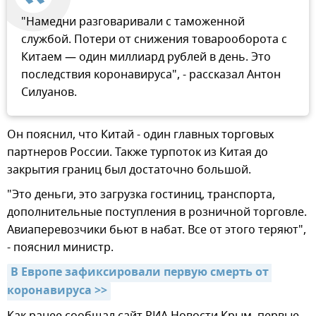
"Намедни разговаривали с таможенной
службой. Потери от снижения товарооборота с
Китаем — один миллиард рублей в день. Это
последствия коронавируса", - рассказал Антон
Силуанов.
Он пояснил, что Китай - один главных торговых
партнеров России. Также турпоток из Китая до
закрытия границ был достаточно большой.
"Это деньги, это загрузка гостиниц, транспорта,
дополнительные поступления в розничной торговле.
Авиаперевозчики бьют в набат. Все от этого теряют",
- пояснил министр.
В Европе зафиксировали первую смерть от 
коронавируса >>
Как ранее сообщал сайт РИА Новости Крым, первые