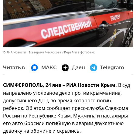
© РИА Новости . Екатерина Чеснокова
Перейти в фотобанк
Читать в
МАКС
Дзен
Telegram
СИМФЕРОПОЛЬ, 24 янв – РИА Новости Крым.
В суд
направлено уголовное дело против крымчанина,
допустившего ДТП, во время которого погиб
ребенок. Об этом сообщает пресс-служба Следкома
России по Республике Крым. Мужчина и пассажиры
его авто бросили погибшую в аварии двухлетнюю
девочку на обочине и скрылись.