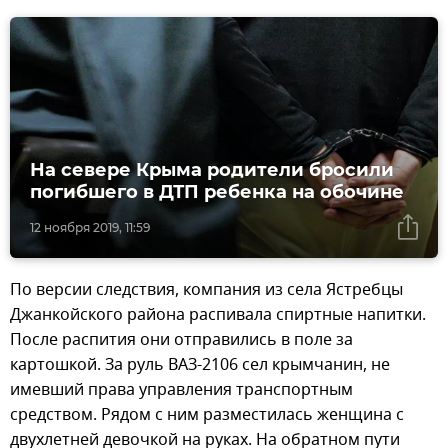
На севере Крыма родители бросили
погибшего в ДТП ребенка на обочине
12 ноября 2019, 11:59
По версии следствия, компания из села Ястребцы
Джанкойского района распивала спиртные напитки.
После распития они отправились в поле за
картошкой. За руль ВАЗ-2106 сел крымчанин, не
имевший права управления транспортным
средством. Рядом с ним разместилась женщина с
двухлетней девочкой на руках. На обратном пути