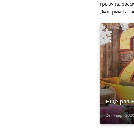
грызуна, расс
Дмитрий Тара
Еще раз 
24 января 2020,