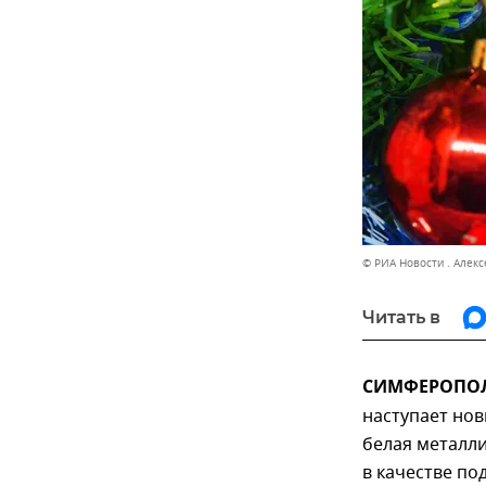
© РИА Новости . Алекс
Читать в
СИМФЕРОПОЛЬ
наступает нов
белая металли
в качестве по