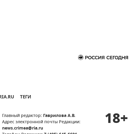
RIA.RU
ТЕГИ
18+
Главный редактор:
Гаврилова А.В.
Адрес электронной почты Редакции:
news.crimea@ria.ru