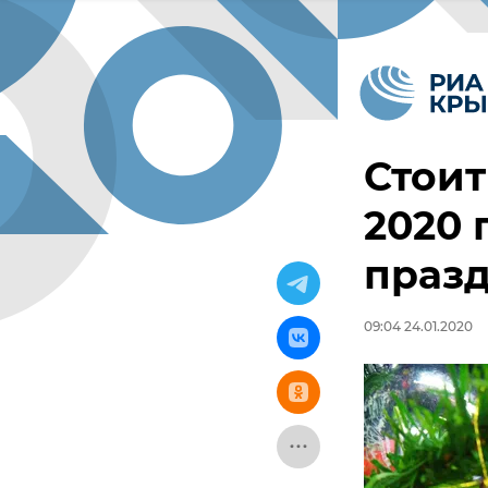
Стоит
2020 
праз
09:04 24.01.2020