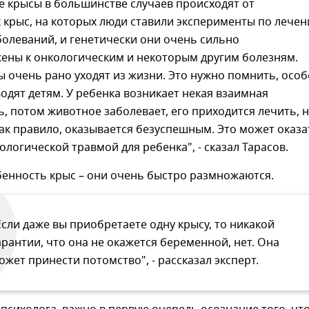
е крысы в большинстве случаев происходят от
 крыс, на которых люди ставили эксперименты по лече
олеваний, и генетически они очень сильно
ены к онкологическим и некоторым другим болезням.
 очень рано уходят из жизни. Это нужно помнить, осо
водят детям. У ребенка возникает некая взаимная
, потом животное заболевает, его приходится лечить, 
как правило, оказывается безуспешным. Это может оказа
логической травмой для ребенка", - сказал Тарасов.
бенность крыс – они очень быстро размножаются.
Если даже вы приобретаете одну крысу, то никакой
арантии, что она не окажется беременной, нет. Она
ожет принести потомство", - рассказал эксперт.