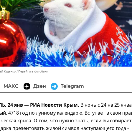
ей Куденко
Перейти в фотобанк
МАКС
Дзен
Telegram
, 24 янв — РИА Новости Крым.
В ночь с 24 на 25 янв
ый, 4718 год по лунному календарю. Вступает в свои пра
ческая крыса. О том, что нужно знать, если вы собирае
дарка презентовать живой символ наступающего года -