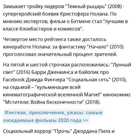
Замыкает тройку лидеров "Темный рыцарь" (2008) -
супергеройский боевик Кристофера Нолана. По
мнению экспертов, фильм о Бэтмене стал "лучшим в
классе блокбастеров и комиксов".
Четвертое место рейтинга также досталось
киноработе Нолана: за фантастику "Начало" (2010)
проголосовал значительный процент зрителей.
На пятой и шестой строчках расположились: "Лунный
свет" (2016) Барри Дженкинса и байопик про
Facebook Дэвида Финчера "Социальная сеть" (2010),
на седьмой – "кульминация всей
кинематографической вселенной Marvel" кинокомикс
"Мстители: Война бесконечности" (2018).
Фэнтези, приключения, ужасы: самые 
ожидаемые фильмы 2020 года >>
Социальный хоррор "Прочь" Джордана Пила и