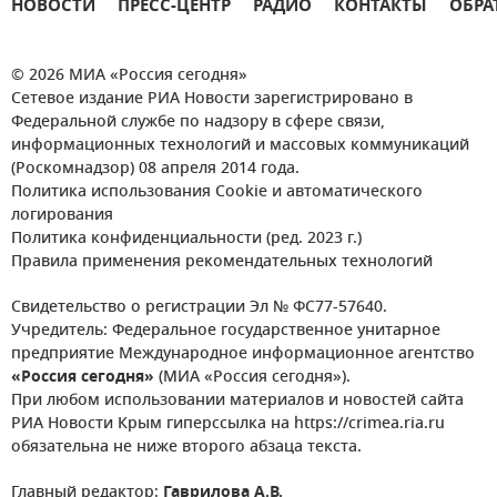
НОВОСТИ
ПРЕСС-ЦЕНТР
РАДИО
КОНТАКТЫ
ОБРА
© 2026 МИА «Россия сегодня»
Сетевое издание РИА Новости зарегистрировано в
Федеральной службе по надзору в сфере связи,
информационных технологий и массовых коммуникаций
(Роскомнадзор) 08 апреля 2014 года.
Политика использования Cookie и автоматического
логирования
Политика конфиденциальности (ред. 2023 г.)
Правила применения рекомендательных технологий
Свидетельство о регистрации Эл № ФС77-57640.
Учредитель: Федеральное государственное унитарное
предприятие Международное информационное агентство
«Россия сегодня»
(МИА «Россия сегодня»).
При любом использовании материалов и новостей сайта
РИА Новости Крым гиперссылка на https://crimea.ria.ru
обязательна не ниже второго абзаца текста.
Главный редактор:
Гаврилова А.В.