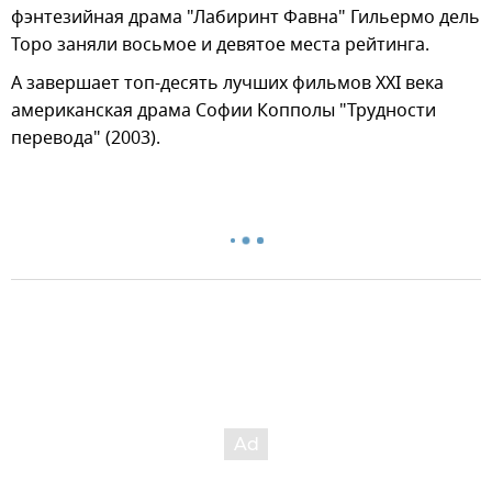
фэнтезийная драма "Лабиринт Фавна" Гильермо дель
Торо заняли восьмое и девятое места рейтинга.
А завершает топ-десять лучших фильмов ХХI века
американская драма Софии Копполы "Трудности
перевода" (2003).