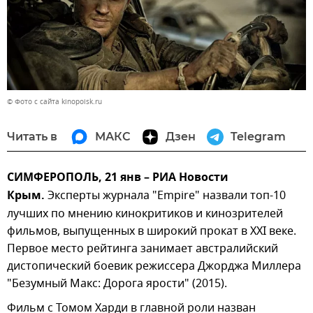
© Фото с сайта kinopoisk.ru
Читать в
МАКС
Дзен
Telegram
СИМФЕРОПОЛЬ, 21 янв – РИА Новости
Крым.
Эксперты журнала "Empire" назвали топ-10
лучших по мнению кинокритиков и кинозрителей
фильмов, выпущенных в широкий прокат в ХХI веке.
Первое место рейтинга занимает австралийский
дистопический боевик режиссера Джорджа Миллера
"Безумный Макс: Дорога ярости" (2015).
Фильм с Томом Харди в главной роли назван