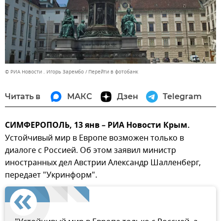
© РИА Новости . Игорь Зарембо
Перейти в фотобанк
Читать в
МАКС
Дзен
Telegram
СИМФЕРОПОЛЬ, 13 янв – РИА Новости Крым.
Устойчивый мир в Европе возможен только в
диалоге с Россией. Об этом заявил министр
иностранных дел Австрии Александр Шалленберг,
передает "Укринформ".