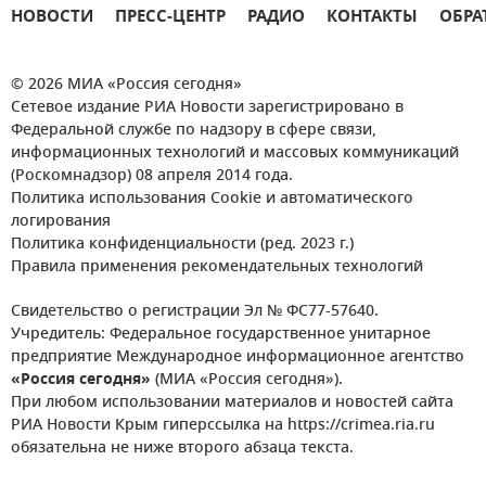
НОВОСТИ
ПРЕСС-ЦЕНТР
РАДИО
КОНТАКТЫ
ОБРА
© 2026 МИА «Россия сегодня»
Сетевое издание РИА Новости зарегистрировано в
Федеральной службе по надзору в сфере связи,
информационных технологий и массовых коммуникаций
(Роскомнадзор) 08 апреля 2014 года.
Политика использования Cookie и автоматического
логирования
Политика конфиденциальности (ред. 2023 г.)
Правила применения рекомендательных технологий
Свидетельство о регистрации Эл № ФС77-57640.
Учредитель: Федеральное государственное унитарное
предприятие Международное информационное агентство
«Россия сегодня»
(МИА «Россия сегодня»).
При любом использовании материалов и новостей сайта
РИА Новости Крым гиперссылка на https://crimea.ria.ru
обязательна не ниже второго абзаца текста.