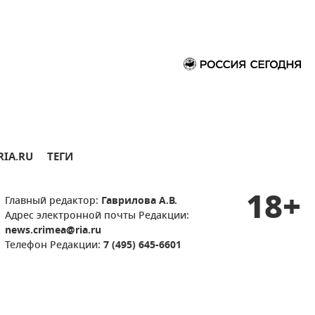
RIA.RU
ТЕГИ
18+
Главный редактор:
Гаврилова А.В.
Адрес электронной почты Редакции:
news.crimea@ria.ru
Телефон Редакции:
7 (495) 645-6601