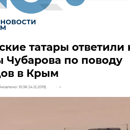
кие татары ответили 
 Чубарова по поводу
ов в Крым
новлено: 10:38 24.12.2019)