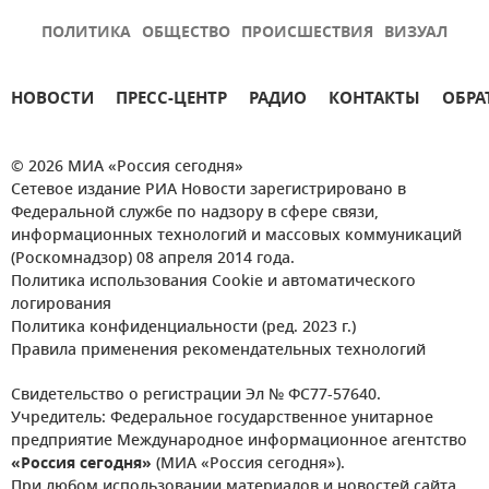
ПОЛИТИКА
ОБЩЕСТВО
ПРОИСШЕСТВИЯ
ВИЗУАЛ
НОВОСТИ
ПРЕСС-ЦЕНТР
РАДИО
КОНТАКТЫ
ОБРА
© 2026 МИА «Россия сегодня»
Сетевое издание РИА Новости зарегистрировано в
Федеральной службе по надзору в сфере связи,
информационных технологий и массовых коммуникаций
(Роскомнадзор) 08 апреля 2014 года.
Политика использования Cookie и автоматического
логирования
Политика конфиденциальности (ред. 2023 г.)
Правила применения рекомендательных технологий
Свидетельство о регистрации Эл № ФС77-57640.
Учредитель: Федеральное государственное унитарное
предприятие Международное информационное агентство
«Россия сегодня»
(МИА «Россия сегодня»).
При любом использовании материалов и новостей сайта