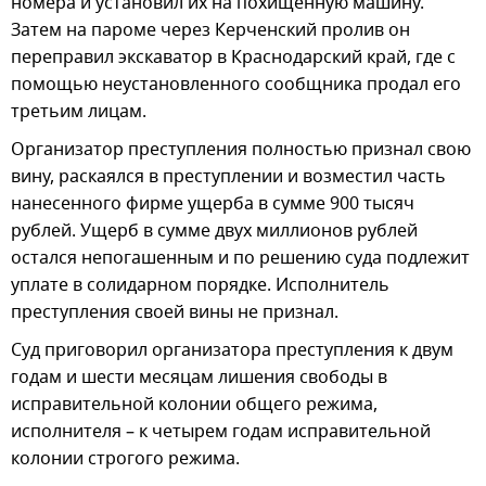
номера и установил их на похищенную машину.
Затем на пароме через Керченский пролив он
переправил экскаватор в Краснодарский край, где с
помощью неустановленного сообщника продал его
третьим лицам.
Организатор преступления полностью признал свою
вину, раскаялся в преступлении и возместил часть
нанесенного фирме ущерба в сумме 900 тысяч
рублей. Ущерб в сумме двух миллионов рублей
остался непогашенным и по решению суда подлежит
уплате в солидарном порядке. Исполнитель
преступления своей вины не признал.
Суд приговорил организатора преступления к двум
годам и шести месяцам лишения свободы в
исправительной колонии общего режима,
исполнителя – к четырем годам исправительной
колонии строгого режима.