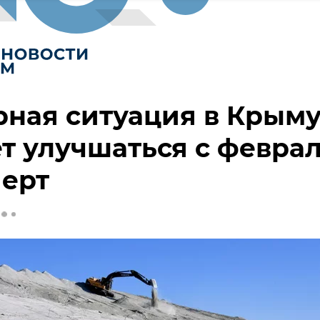
ная ситуация в Крым
т улучшаться с февра
перт