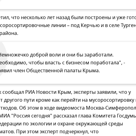
тил, что несколько лет назад были построены и уже гот
усоросортировочные линии – под Керчью и в селе Турге
района.
Немножечко доброй воли и они бы заработали.
еобходимо, чтобы власть с бизнесом поработала", -
аявил член Общественной палаты Крыма.
 сообщал РИА Новости Крым, эксперты заявили, что у
т другого пути кроме как перейти на мусоросортировку 
тходов. Об этом в ходе видеомоста Москва-Симферопол
МИА "Россия сегодня" рассказал глава Комитета Госдум
едерации по экологии и охране окружающей среды
атов. При этом эксперт подчеркнул, что