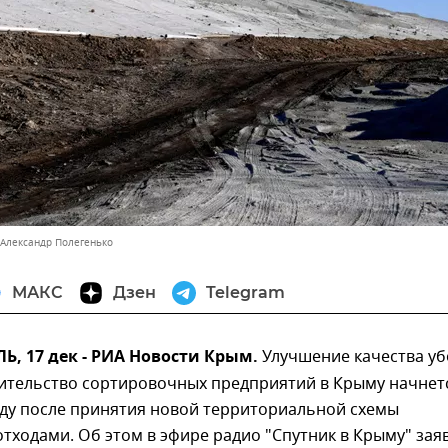
 Александр Полегенько
МАКС
Дзен
Telegram
, 17 дек - РИА Новости Крым.
Улучшение качества уб
оительство сортировочных предприятий в Крыму начнет
ду после принятия новой территориальной схемы
тходами. Об этом в эфире радио "Спутник в Крыму" зая