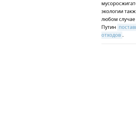
мусоросжигате
экологии такж
любом случае 
Путин
постав
отходов
.