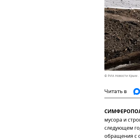
© РИА Новости Крым .
Читать в
СИМФЕРОПОЛЬ
мусора и стр
следующем го
обращения с о