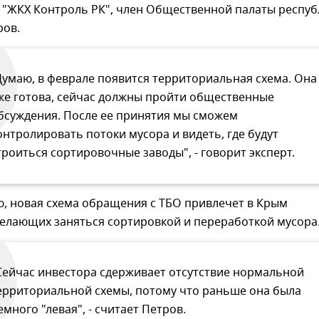
 "ЖКХ Контроль РК", член Общественной палаты респуб
ров.
Думаю, в феврале появится территориальная схема. Она
же готова, сейчас должны пройти общественные
бсуждения. После ее принятия мы сможем
онтролировать потоки мусора и видеть, где будут
троиться сортировочные заводы", - говорит эксперт.
ю, новая схема обращения с ТБО привлечет в Крым
желающих заняться сортировкой и переработкой мусора
Сейчас инвестора сдерживает отсутствие нормальной
ерриториальной схемы, потому что раньше она была
емного "левая", - считает Петров.