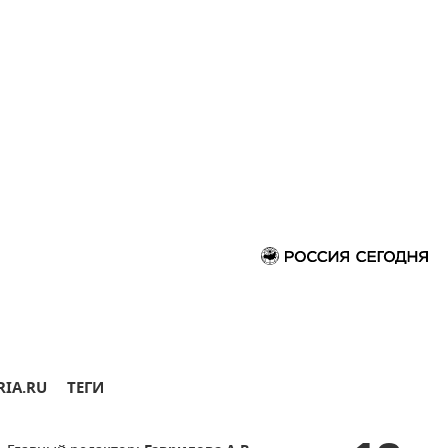
RIA.RU
ТЕГИ