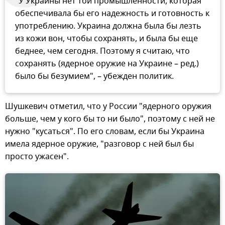
"У Украины нет той промышленности, которая
обеспечивала бы его надежность и готовность к
употреблению. Украина должна была бы лезть
из кожи вон, чтобы сохранять, и была бы еще
беднее, чем сегодня. Поэтому я считаю, что
сохранять (ядерное оружие на Украине – ред.)
было бы безумием", – убежден политик.
Шушкевич отметил, что у России "ядерного оружия
больше, чем у кого бы то ни было", поэтому с ней не
нужно "кусаться". По его словам, если бы Украина
имела ядерное оружие, "разговор с ней был бы
просто ужасен".