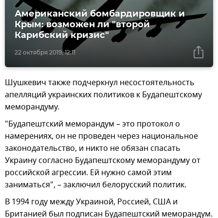
Американский бомбардировщик и
Крым: возможен ли "второй
Карибский кризис"
22 октября 2019, 12:11
Шушкевич также подчеркнул несостоятельность
апелляций украинских политиков к Будапештскому
меморандуму.
"Будапештский меморандум – это протокол о
намерениях, он не проведен через национальное
законодательство, и никто не обязан спасать
Украину согласно Будапештскому меморандуму от
российской агрессии. Ей нужно самой этим
заниматься", – заключил белорусский политик.
В 1994 году между Украиной, Россией, США и
Британией был подписан Будапештский меморандум.