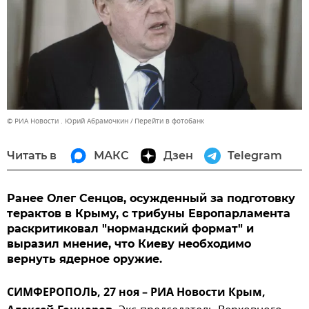
© РИА Новости . Юрий Абрамочкин
Перейти в фотобанк
Читать в
МАКС
Дзен
Telegram
Ранее Олег Сенцов, осужденный за подготовку
терактов в Крыму, с трибуны Европарламента
раскритиковал "нормандский формат" и
выразил мнение, что Киеву необходимо
вернуть ядерное оружие.
СИМФЕРОПОЛЬ, 27 ноя – РИА Новости Крым,