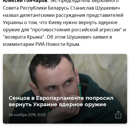
Алексей Гончаров.
Экс-председатель Верховного
Совета Республики Беларусь Станислав Шушкевич
назвал дилетантскими рассуждения представителей
Украины о том, что Киеву нужно вернуть ядерное
оружие для "противостояния российской агрессии" и
"возврата Крыма". Об этом Шушкевич заявил в
комментарии РИА Новости Крым.
Сенцов в Европарламенте попросил
вернуть Украине ядерное оружие
26 ноября 2019, 10:53