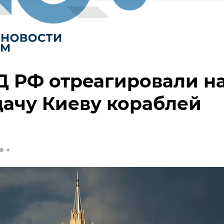
 РФ отреагировали н
ачу Киеву кораблей