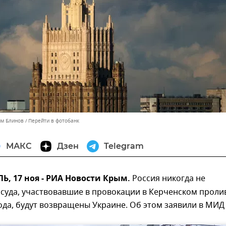
им Блинов
Перейти в фотобанк
МАКС
Дзен
Telegram
, 17 ноя - РИА Новости Крым.
Россия никогда не
 суда, участвовавшие в провокации в Керченском проли
ода, будут возвращены Украине. Об этом заявили в МИД