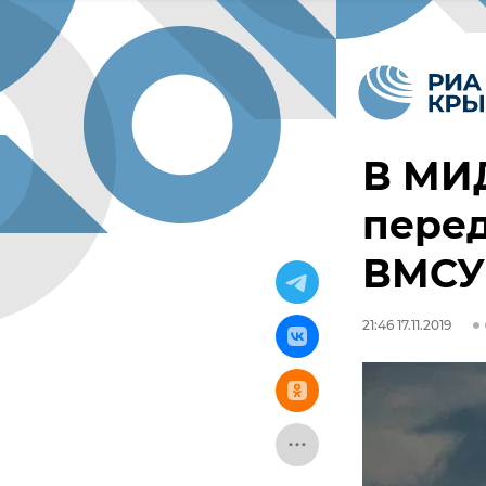
В МИД
перед
ВМСУ
21:46 17.11.2019