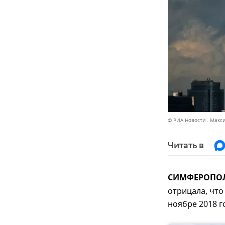
© РИА Новости . Макс
Читать в
СИМФЕРОПОЛЬ
отрицала, что
ноябре 2018 г