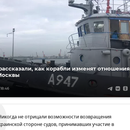
рассказали, как корабли изменят отношения
Москвы
 18:46
Никогда не отрицали возможности возвращения
краинской стороне судов, принимавших участие в