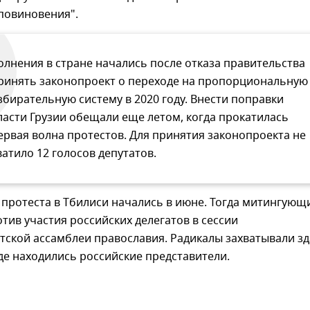
повиновения".
олнения в стране начались после отказа правительства
ринять законопроект о переходе на пропорциональную
збирательную систему в 2020 году. Внести поправки
ласти Грузии обещали еще летом, когда прокатилась
ервая волна протестов. Для принятия законопроекта не
ватило 12 голосов депутатов.
протеста в Тбилиси начались в июне. Тогда митингующ
тив участия российских делегатов в сессии
ской ассамблеи православия. Радикалы захватывали з
де находились российские представители.