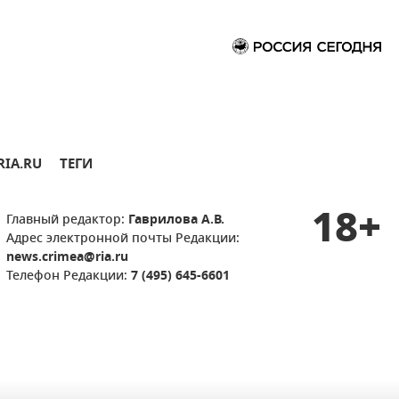
RIA.RU
ТЕГИ
18+
Главный редактор:
Гаврилова А.В.
Адрес электронной почты Редакции:
news.crimea@ria.ru
Телефон Редакции:
7 (495) 645-6601