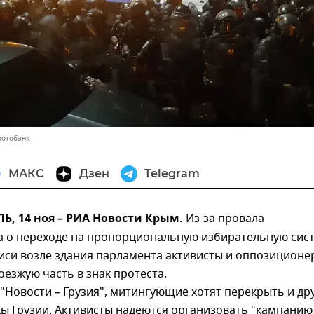
фотобанк
МАКС
Дзен
Telegram
, 14 ноя – РИА Новости Крым.
Из-за провала
а о переходе на пропорциональную избирательную сис
лиси возле здания парламента активисты и оппозиционе
езжую часть в знак протеста.
"Новости – Грузия", митингующие хотят перекрыть и др
ы Грузии. Активисты надеются организовать "кампанию