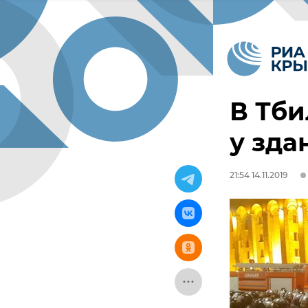
В Тби
у зда
21:54 14.11.2019