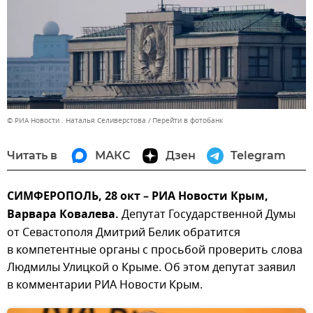
© РИА Новости . Наталья Селиверстова
Перейти в фотобанк
Читать в
МАКС
Дзен
Telegram
СИМФЕРОПОЛЬ, 28 окт – РИА Новости Крым,
Варвара Ковалева.
Депутат Государственной Думы
от Севастополя Дмитрий Белик обратится
в компетентные органы с просьбой проверить слова
Людмилы Улицкой о Крыме. Об этом депутат заявил
в комментарии РИА Новости Крым.