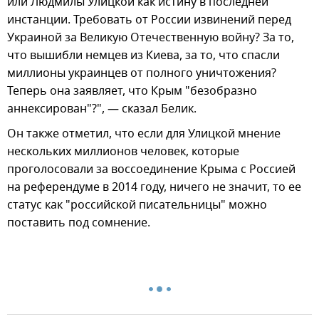
или Людмилы Улицкой как истину в последней
инстанции. Требовать от России извинений перед
Украиной за Великую Отечественную войну? За то,
что вышибли немцев из Киева, за то, что спасли
миллионы украинцев от полного уничтожения?
Теперь она заявляет, что Крым "безобразно
аннексирован"?", — сказал Белик.
Он также отметил, что если для Улицкой мнение
нескольких миллионов человек, которые
проголосовали за воссоединение Крыма с Россией
на референдуме в 2014 году, ничего не значит, то ее
статус как "российской писательницы" можно
поставить под сомнение.