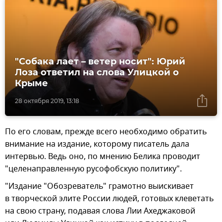
"Собака лает – ветер носит": Юрий
Лоза ответил на слова Улицкой о
Крыме
28 октября 2019, 13:18
По его словам, прежде всего необходимо обратить
внимание на издание, которому писатель дала
интервью. Ведь оно, по мнению Белика проводит
"целенаправленную русофобскую политику".
"Издание "Обозреватель" грамотно выискивает
в творческой элите России людей, готовых клеветать
на свою страну, подавая слова Лии Ахеджаковой