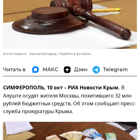
© РИА Новости . Максим Богодвид
Перейти в фотобанк
Читать в
МАКС
Дзен
Telegram
СИМФЕРОПОЛЬ, 10 окт – РИА Новости Крым.
В
Алуште осудят жителя Москвы, похитившего 32 млн
рублей бюджетных средств. Об этом сообщает пресс-
служба прокуратуры Крыма.