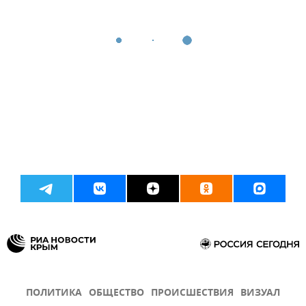
ПОЛИТИКА
ОБЩЕСТВО
ПРОИСШЕСТВИЯ
ВИЗУАЛ