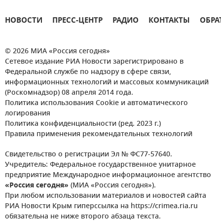
НОВОСТИ
ПРЕСС-ЦЕНТР
РАДИО
КОНТАКТЫ
ОБРА
© 2026 МИА «Россия сегодня»
Сетевое издание РИА Новости зарегистрировано в
Федеральной службе по надзору в сфере связи,
информационных технологий и массовых коммуникаций
(Роскомнадзор) 08 апреля 2014 года.
Политика использования Cookie и автоматического
логирования
Политика конфиденциальности (ред. 2023 г.)
Правила применения рекомендательных технологий
Свидетельство о регистрации Эл № ФС77-57640.
Учредитель: Федеральное государственное унитарное
предприятие Международное информационное агентство
«Россия сегодня»
(МИА «Россия сегодня»).
При любом использовании материалов и новостей сайта
РИА Новости Крым гиперссылка на https://crimea.ria.ru
обязательна не ниже второго абзаца текста.