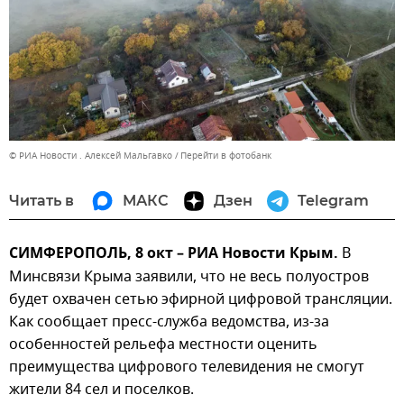
© РИА Новости . Алексей Мальгавко
Перейти в фотобанк
Читать в
МАКС
Дзен
Telegram
СИМФЕРОПОЛЬ, 8 окт – РИА Новости Крым.
В
Минсвязи Крыма заявили, что не весь полуостров
будет охвачен сетью эфирной цифровой трансляции.
Как сообщает пресс-служба ведомства, из-за
особенностей рельефа местности оценить
преимущества цифрового телевидения не смогут
жители 84 сел и поселков.