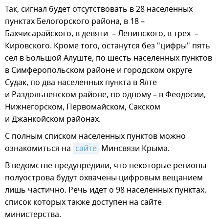
Так, сигнал будет отсутствовать в 28 населенных
пунктах Белогорского района, в 18 –
Бахчисарайского, в девяти – Ленинского, в трех –
Кировского. Кроме того, останутся без "цифры" пять
сел в Большой Алуште, по шесть населенных пунктов
в Симферопольском районе и городском округе
Судак, по два населенных пункта в Ялте
и Раздольненском районе, по одному – в Феодосии,
Нижнегорском, Первомайском, Сакском
и Джанкойском районах.
С полным списком населенных пунктов можно
ознакомиться на
сайте
Минсвязи Крыма.
В ведомстве предупредили, что некоторые регионы
полуострова будут охвачены цифровым вещанием
лишь частично. Речь идет о 98 населенных пунктах,
список которых также доступен на сайте
министерства.