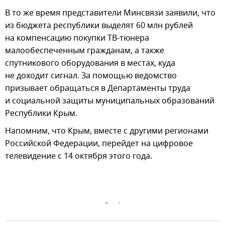
В то же время представители Минсвязи заявили, что
из бюджета республики выделят 60 млн рублей
на компенсацию покупки ТВ-тюнера
малообеспеченным гражданам, а также
спутникового оборудования в местах, куда
не доходит сигнал. За помощью ведомство
призывает обращаться в Департаменты труда
и социальной защиты муниципальных образований
Республики Крым.
Напомним, что Крым, вместе с другими регионами
Российской Федерации, перейдет на цифровое
телевидение с 14 октября этого года.