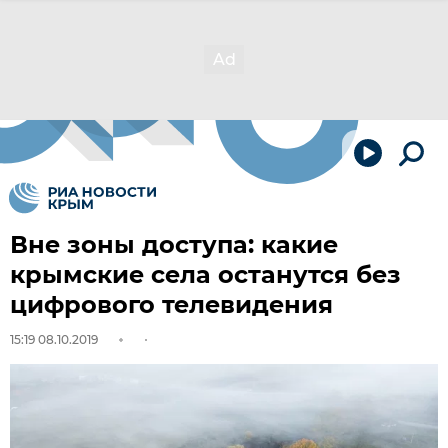
Вне зоны доступа: какие
крымские села останутся без
цифрового телевидения
15:19 08.10.2019