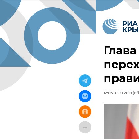
Глава
перех
прав
12:06 03.10.2019
(об