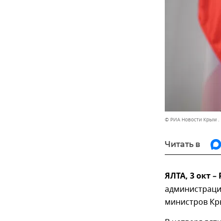
© РИА Новости Крым .
Читать в
ЯЛТА, 3 окт 
администраци
министров Кр