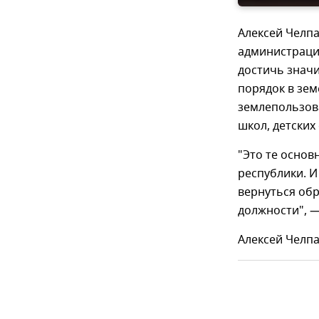
Алексей Челпа
администрации
достичь значи
порядок в зем
землепользова
школ, детских
"Это те основ
республики. И
вернуться обр
должности", —
Алексей Челпа