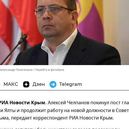
 Александр Полегенько
Перейти в фотобанк
МАКС
Дзен
Telegram
– РИА Новости Крым.
Алексей Челпанов покинул пост гл
и Ялты и продолжит работу на новой должности в Сове
ыма, передает корреспондент РИА Новости Крым.