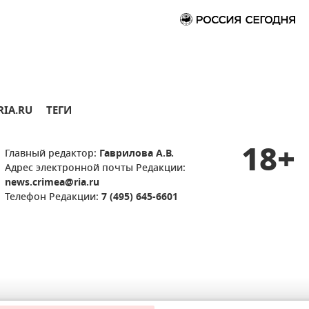
RIA.RU
ТЕГИ
18+
Главный редактор:
Гаврилова А.В.
Адрес электронной почты Редакции:
news.crimea@ria.ru
Телефон Редакции:
7 (495) 645-6601