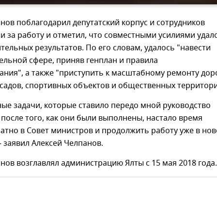
нов поблагодарил депутатский корпус и сотрудников
 за работу и отметил, что совместными усилиями удал
тельных результатов. По его словам, удалось "навести
ельной сфере, приняв генплан и правила
ния", а также "приступить к масштабному ремонту доро
 садов, спортивных объектов и общественных территори
ные задачи, которые ставило передо мной руководство
 после того, как они были выполнены, настало время
атно в Совет министров и продолжить работу уже в но
 заявил Алексей Челпанов.
нов возглавлял администрацию Ялты с 15 мая 2018 года.