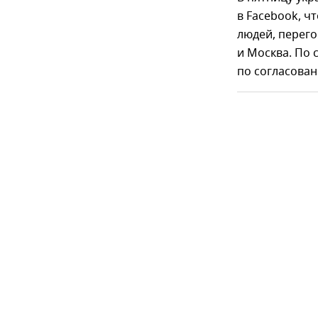
в Facebook, ч
людей, перег
и Москва. По 
по согласован