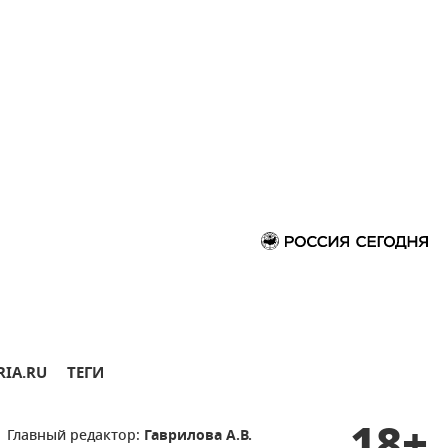
RIA.RU
ТЕГИ
Главный редактор:
Гаврилова А.В.