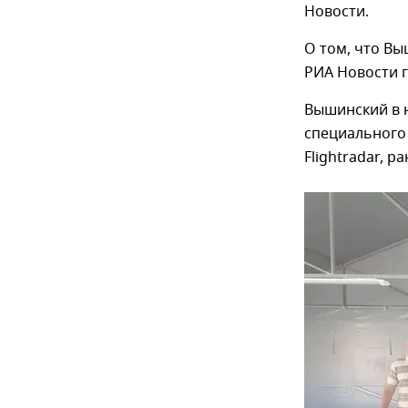
Новости.
О том, что Вы
РИА Новости г
Вышинский в 
специального 
Flightradar, р