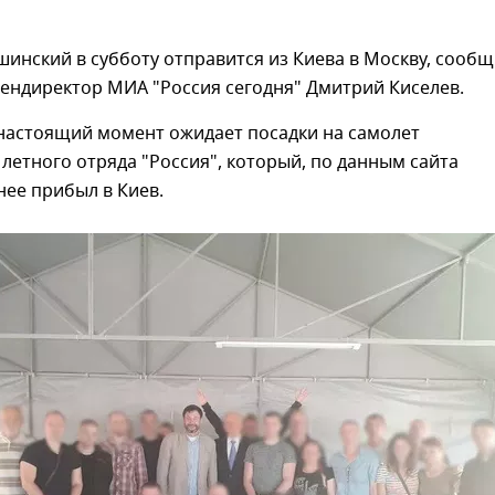
шинский в субботу отправится из Киева в Москву, сооб
ендиректор МИА "Россия сегодня" Дмитрий Киселев.
настоящий момент ожидает посадки на самолет
летного отряда "Россия", который, по данным сайта
анее прибыл в Киев.