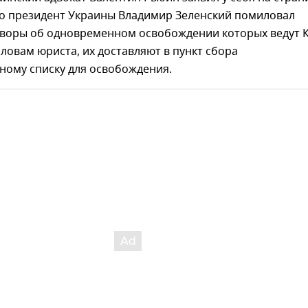
то президент Украины Владимир Зеленский помиловал
оворы об одновременном освобождении которых ведут 
словам юриста, их доставляют в пункт сбора
ному списку для освобождения.