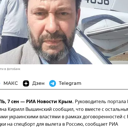
ти в фотобанк
МАКС
Дзен
Telegram
, 7 сен — РИА Новости Крым.
Руководитель портала
ина Кирилл Вышинский сообщил, что вместе с остальн
ми украинскими властями в рамках договоренностей с
ки на спецборт для вылета в Россию, сообщает РИА