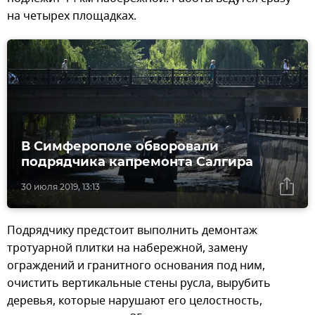
на четырех площадках.
В Симферополе обворовали
подрядчика капремонта Салгира
30 июля 2019, 13:13
Подрядчику предстоит выполнить демонтаж
тротуарной плитки на набережной, замену
ограждений и гранитного основания под ним,
очистить вертикальные стены русла, вырубить
деревья, которые нарушают его целостность,