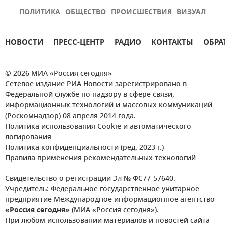
ПОЛИТИКА
ОБЩЕСТВО
ПРОИСШЕСТВИЯ
ВИЗУАЛ
НОВОСТИ
ПРЕСС-ЦЕНТР
РАДИО
КОНТАКТЫ
ОБРА
© 2026 МИА «Россия сегодня»
Сетевое издание РИА Новости зарегистрировано в
Федеральной службе по надзору в сфере связи,
информационных технологий и массовых коммуникаций
(Роскомнадзор) 08 апреля 2014 года.
Политика использования Cookie и автоматического
логирования
Политика конфиденциальности (ред. 2023 г.)
Правила применения рекомендательных технологий
Свидетельство о регистрации Эл № ФС77-57640.
Учредитель: Федеральное государственное унитарное
предприятие Международное информационное агентство
«Россия сегодня»
(МИА «Россия сегодня»).
При любом использовании материалов и новостей сайта