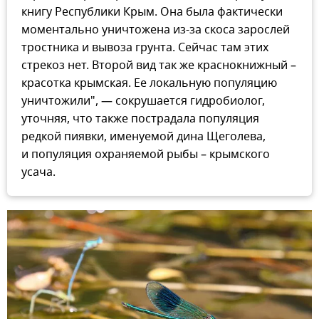
книгу Республики Крым. Она была фактически
моментально уничтожена из-за скоса зарослей
тростника и вывоза грунта. Сейчас там этих
стрекоз нет. Второй вид так же краснокнижный –
красотка крымская. Ее локальную популяцию
уничтожили", — сокрушается гидробиолог,
уточняя, что также пострадала популяция
редкой пиявки, именуемой дина Щеголева,
и популяция охраняемой рыбы – крымского
усача.