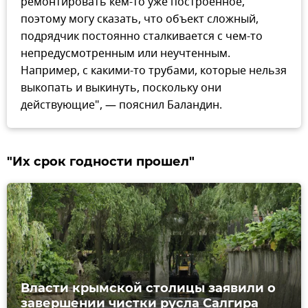
ремонтировать кем-то уже построенное,
поэтому могу сказать, что объект сложный,
подрядчик постоянно сталкивается с чем-то
непредусмотренным или неучтенным.
Например, с какими-то трубами, которые нельзя
выкопать и выкинуть, поскольку они
действующие", — пояснил Баландин.
"Их срок годности прошел"
Власти крымской столицы заявили о
завершении чистки русла Салгира