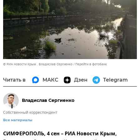
© РИА Новости Крым . Владислав Сергиенко
Перейти в фотобанк
Читать в
МАКС
Дзен
Telegram
Владислав Сергиенко
Собственный корреспондент
Все материалы
СИМФЕРОПОЛЬ, 4 сен – РИА Новости Крым,