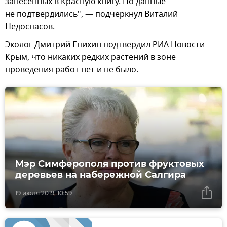
занесенных в Красную книгу. Но данные
не подтвердились", — подчеркнул Виталий
Недоспасов.
Эколог Дмитрий Епихин подтвердил РИА Новости
Крым, что никаких редких растений в зоне
проведения работ нет и не было.
Мэр Симферополя против фруктовых
деревьев на набережной Салгира
19 июля 2019, 10:59