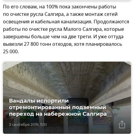
По его словам, на 100% пока закончены работы
по очистке русла Салгира, а также монтаж сетей
освещения и кабельная канализация. Продолжаются
работы по очистке русла Малого Салгира, которые
завершены больше чем на две трети. И уже оттуда
вывезли 27 800 тонн отходов, хотя планировалось
25 000.
Вандалы испортили
отремонтированный подземный
переход на набережной Салгира
3 сентября 2019, 11:51