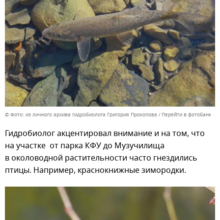
© Фото: из личного архива гидробиолога Григория Прокопова
Перейти в фотобанк
Гидробиолог акцентировал внимание и на том, что
на участке от парка КФУ до Музучилища
в околоводной растительности часто гнездились
птицы. Например, краснокнижные зимородки.