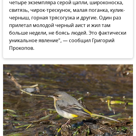
четыре экземпляра серой цапли, широконоска,
свитязь, чирок-трескунок, малая поганка, кулик-
черныш, горная трясогузка и другие. Один раз
прилетал молодой черный аист и жил там
больше недели, не боясь людей. Это фактически
уникальное явление", — сообщил Григорий
Прокопов.