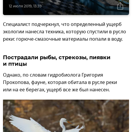
12 июля 2019, 13:39
Специалист подчеркнул, что определенный ущерб
экологии нанесла техника, которую спустили в русло
реки: горюче-смазочные материалы попали в воду.
Пострадали рыбы, стрекозы, пиявки
и птицы
Однако, по словам гидробиолога Григория
Прокопова, фауне, которая обитала в русле реки
или на ее берегах, ущерб все же был нанесен.