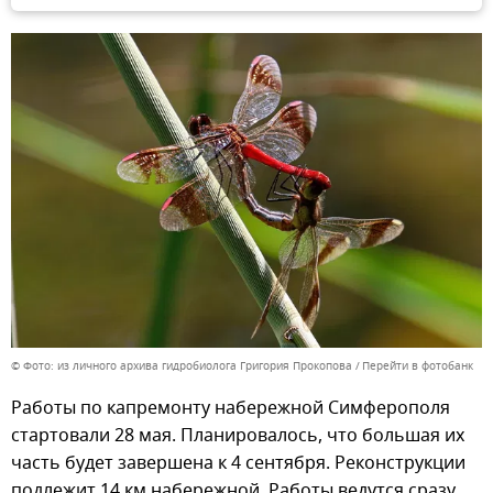
© Фото: из личного архива гидробиолога Григория Прокопова
Перейти в фотобанк
Работы по капремонту набережной Симферополя
стартовали 28 мая. Планировалось, что большая их
часть будет завершена к 4 сентября. Реконструкции
подлежит 14 км набережной. Работы ведутся сразу