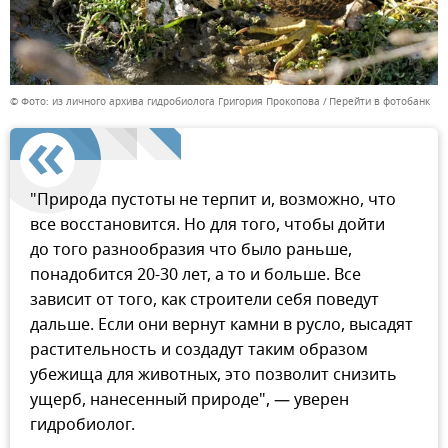
© Фото: из личного архива гидробиолога Григория Прокопова
Перейти в фотобанк
"Природа пустоты не терпит и, возможно, что
все восстановится. Но для того, чтобы дойти
до того разнообразия что было раньше,
понадобится 20-30 лет, а то и больше. Все
зависит от того, как строители себя поведут
дальше. Если они вернут камни в русло, высадят
растительность и создадут таким образом
убежища для животных, это позволит снизить
ущерб, нанесенный природе", — уверен
гидробиолог.