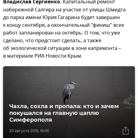
Владислав Сергиенко.
Капитальный ремонт
набережной Салгира на участке от улицы Шмидта
до парка имени Юрия Гагарина будет завершен
к концу сентября, а окончательный "финиш" всех
работ запланирован на октябрь. О том, что уже
сделано, что предстоит сделать, а также
об экологической ситуации в зоне капремонта –
в материале РИА Новости Крым.
Чахла, сохла и пропала: кто и зачем
покушался на главную цаплю
Симферополя
20 августа 2019, 16:06