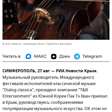
© РИА Новости . Владимир Песня
Перейти в фотобанк
Читать в
МАКС
Дзен
Telegram
СИМФЕРОПОЛЬ, 27 авг — РИА Новости Крым.
Музыкальный руководитель Международного
фестиваля исполнителей классической музыки
"Dialog classica", президент компании "T&B
Entertainment" из Южной Кореи Пак Тэ Хван приехал
в Крым, руководствуясь соображениями
популяризации музыкального искусства. Об этом он