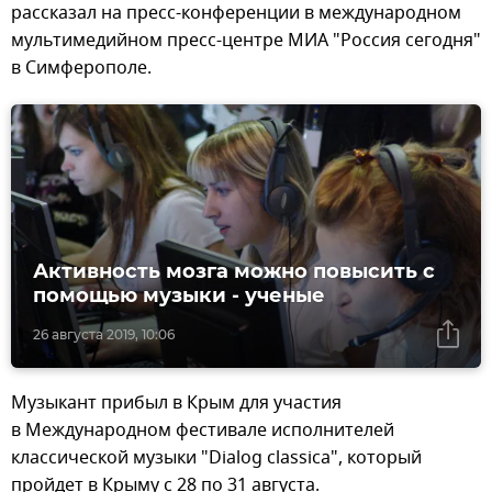
рассказал на пресс-конференции в международном
мультимедийном пресс-центре МИА "Россия сегодня"
в Симферополе.
Активность мозга можно повысить с
помощью музыки - ученые
26 августа 2019, 10:06
Музыкант прибыл в Крым для участия
в Международном фестивале исполнителей
классической музыки "Dialog classica", который
пройдет в Крыму с 28 по 31 августа.