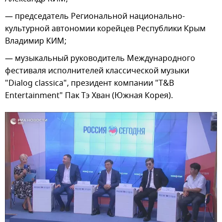
— председатель Региональной национально-
культурной автономии корейцев Республики Крым
Владимир КИМ;
— музыкальный руководитель Международного
фестиваля исполнителей классической музыки
"Dialog classica", президент компании "T&B
Entertainment" Пак Тэ Хван (Южная Корея).