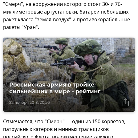
"Смерч", на вооружении которого стоят 30- и 76-
миллиметровые артустановки, батареи небольших
ракет класса "земля-воздух" и противокорабельные
ракеты "Уран".
Российская армия в тройке
сильнейших в мире - рейтинг
22 ноября 2018, 20:56
Отмечается, что "Смерч" — один из 150 корветов,
патрульных катеров и минных тральщиков
российского флота, водоизмещение каждого