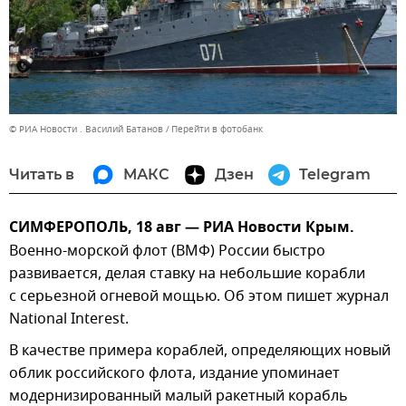
© РИА Новости . Василий Батанов
Перейти в фотобанк
Читать в
МАКС
Дзен
Telegram
СИМФЕРОПОЛЬ, 18 авг — РИА Новости Крым.
Военно-морской флот (ВМФ) России быстро
развивается, делая ставку на небольшие корабли
с серьезной огневой мощью. Об этом пишет журнал
National Interest.
В качестве примера кораблей, определяющих новый
облик российского флота, издание упоминает
модернизированный малый ракетный корабль