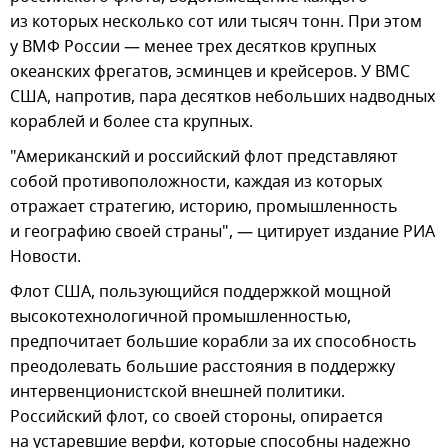
из которых несколько сот или тысяч тонн. При этом
у ВМФ России — менее трех десятков крупных
океанских фрегатов, эсминцев и крейсеров. У ВМС
США, напротив, пара десятков небольших надводных
кораблей и более ста крупных.
"Американский и российский флот представляют
собой противоположности, каждая из которых
отражает стратегию, историю, промышленность
и географию своей страны", — цитирует издание РИА
Новости.
Флот США, пользующийся поддержкой мощной
высокотехнологичной промышленностью,
предпочитает большие корабли за их способность
преодолевать большие расстояния в поддержку
интервенционистской внешней политики.
Российский флот, со своей стороны, опирается
на устаревшие верфи, которые способны надежно