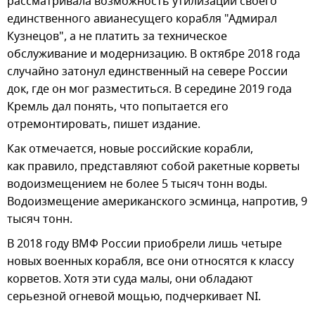
рассматривала возможность утилизации своего
единственного авианесущего корабля "Адмирал
Кузнецов", а не платить за техническое
обслуживание и модернизацию. В октябре 2018 года
случайно затонул единственный на севере России
док, где он мог разместиться. В середине 2019 года
Кремль дал понять, что попытается его
отремонтировать, пишет издание.
Как отмечается, новые российские корабли,
как правило, представляют собой ракетные корветы
водоизмещением не более 5 тысяч тонн воды.
Водоизмещение американского эсминца, напротив, 9
тысяч тонн.
В 2018 году ВМФ России приобрели лишь четыре
новых военных корабля, все они относятся к классу
корветов. Хотя эти суда малы, они обладают
серьезной огневой мощью, подчеркивает NI.