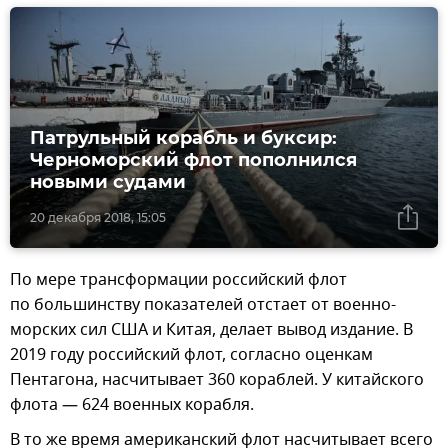
Патрульный корабль и буксир:
Черноморский флот пополнился
новыми судами
20 декабря 2018, 15:05
По мере трансформации российский флот
по большинству показателей отстает от военно-
морских сил США и Китая, делает вывод издание. В
2019 году российский флот, согласно оценкам
Пентагона, насчитывает 360 кораблей. У китайского
флота — 624 военных корабля.
В то же время американский флот насчитывает всего