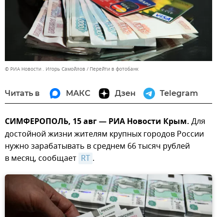
© РИА Новости . Игорь Самойлов
Перейти в фотобанк
Читать в
МАКС
Дзен
Telegram
СИМФЕРОПОЛЬ, 15 авг — РИА Новости Крым.
Для
достойной жизни жителям крупных городов России
нужно зарабатывать в среднем 66 тысяч рублей
в месяц, сообщает
RT
.