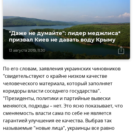
"Даже не думайте": лидер меджлиса*
призвал Киев не давать воду Крыму
13 августа 2019, 11:30
По его словам, заявления украинских чиновников
"свидетельствуют о крайне низком качестве
человеческого материала, который заполняет
коридоры власти соседнего государства".
"Президенты, политики и партийные вывески
меняются, подходы – нет. Это ясно показывает, что
сменяемость власти сама по себе не является
гарантией улучшения ее качества. Выбрав так
называемые "новые лица", украинцы все равно