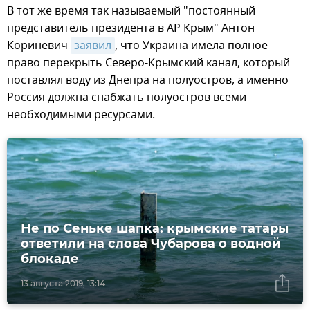
В тот же время так называемый "постоянный
представитель президента в АР Крым" Антон
Кориневич
заявил
, что Украина имела полное
право перекрыть Северо-Крымский канал, который
поставлял воду из Днепра на полуостров, а именно
Россия должна снабжать полуостров всеми
необходимыми ресурсами.
Не по Сеньке шапка: крымские татары
ответили на слова Чубарова о водной
блокаде
13 августа 2019, 13:14