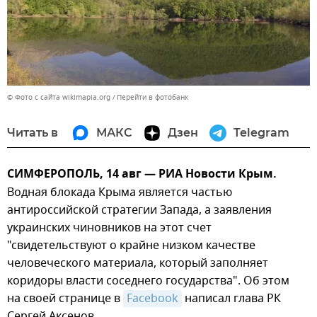
© Фото с сайта wikimapia.org
Перейти в фотобанк
Читать в
МАКС
Дзен
Telegram
СИМФЕРОПОЛЬ, 14 авг — РИА Новости Крым.
Водная блокада Крыма является частью
антироссийской стратегии Запада, а заявления
украинских чиновников на этот счет
"свидетельствуют о крайне низком качестве
человеческого материала, который заполняет
коридоры власти соседнего государства". Об этом
на своей странице в
Facebook
написал глава РК
Сергей Аксенов.