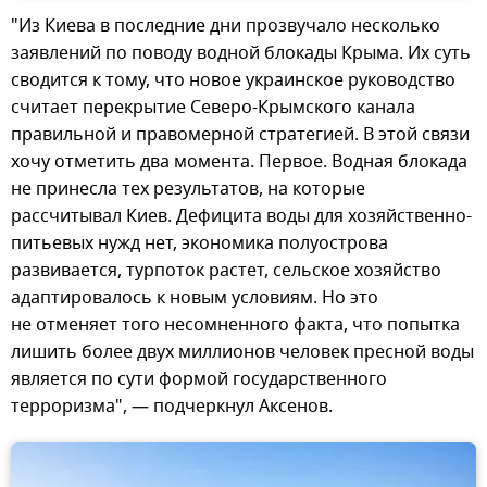
"Из Киева в последние дни прозвучало несколько
заявлений по поводу водной блокады Крыма. Их суть
сводится к тому, что новое украинское руководство
считает перекрытие Северо-Крымского канала
правильной и правомерной стратегией. В этой связи
хочу отметить два момента. Первое. Водная блокада
не принесла тех результатов, на которые
рассчитывал Киев. Дефицита воды для хозяйственно-
питьевых нужд нет, экономика полуострова
развивается, турпоток растет, сельское хозяйство
адаптировалось к новым условиям. Но это
не отменяет того несомненного факта, что попытка
лишить более двух миллионов человек пресной воды
является по сути формой государственного
терроризма", — подчеркнул Аксенов.