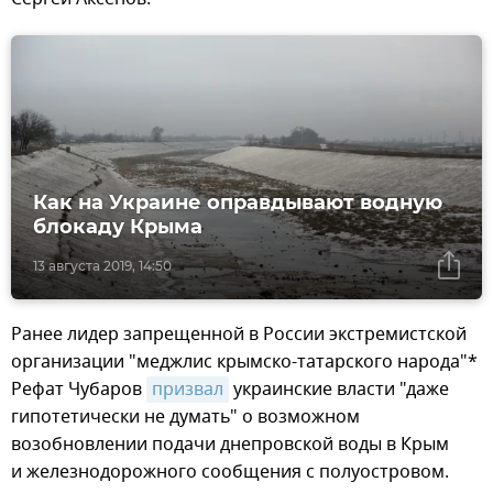
Как на Украине оправдывают водную
блокаду Крыма
13 августа 2019, 14:50
Ранее лидер запрещенной в России экстремистской
организации "меджлис крымско-татарского народа"*
Рефат Чубаров
призвал
украинские власти "даже
гипотетически не думать" о возможном
возобновлении подачи днепровской воды в Крым
и железнодорожного сообщения с полуостровом.