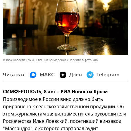
© РИА Новости Крым . Евгений Бондаренко
Перейти в фотобанк
Читать в
МАКС
Дзен
Telegram
СИМФЕРОПОЛЬ, 8 авг – РИА Новости Крым.
Производимое в России вино должно быть
приравнено к сельскохозяйственной продукции. Об
этом журналистам заявил заместитель руководителя
Роскачества Илья Лоевский, посетивший винзавод
"Массандра", с которого стартовал аудит