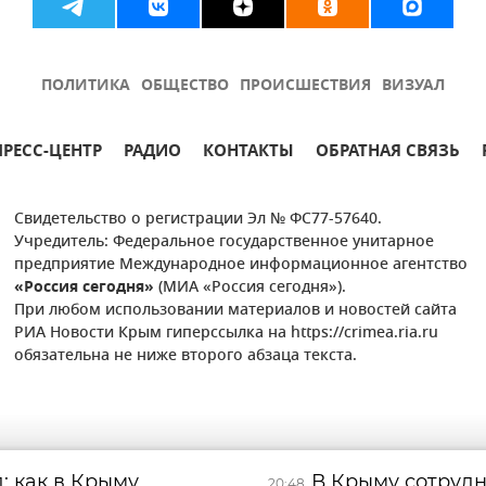
ПОЛИТИКА
ОБЩЕСТВО
ПРОИСШЕСТВИЯ
ВИЗУАЛ
ПРЕСС-ЦЕНТР
РАДИО
КОНТАКТЫ
ОБРАТНАЯ СВЯЗЬ
Свидетельство о регистрации Эл № ФС77-57640.
Учредитель: Федеральное государственное унитарное
предприятие Международное информационное агентство
«Россия сегодня»
(МИА «Россия сегодня»).
При любом использовании материалов и новостей сайта
РИА Новости Крым гиперссылка на https://crimea.ria.ru
обязательна не ниже второго абзаца текста.
: как в Крыму
В Крыму сотруд
20:48