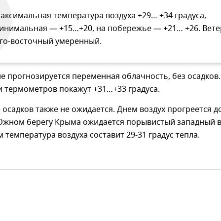
аксимальная температура воздуха +29… +34 градуса,
инимальная — +15…+20, на побережье — +21… +26. Вете
го-восточный умеренный.
 прогнозируется переменная облачность, без осадков.
 термометров покажут +31…+33 градуса.
 осадков также не ожидается. Днем воздух прогреется д
 Южном берегу Крыма ожидается порывистый западный 
м температура воздуха составит 29-31 градус тепла.