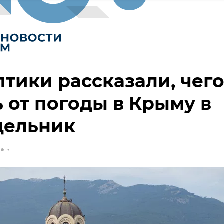
тики рассказали, чег
 от погоды в Крыму в
дельник