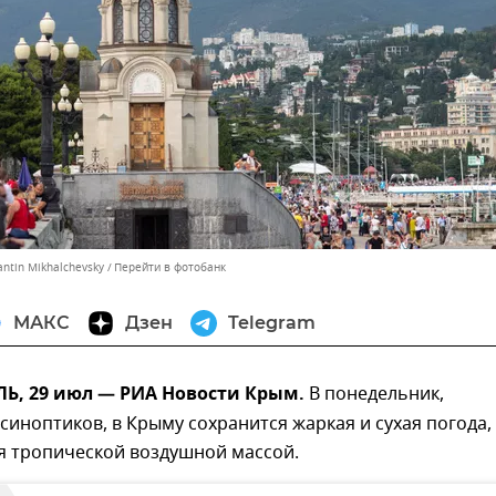
antin Mikhalchevsky
Перейти в фотобанк
МАКС
Дзен
Telegram
, 29 июл — РИА Новости Крым.
В понедельник,
синоптиков, в Крыму сохранится жаркая и сухая погода,
я тропической воздушной массой.