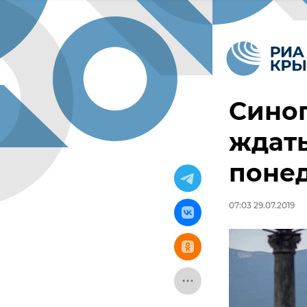
Синоп
ждать
поне
07:03 29.07.2019