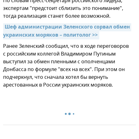
По словам пресс-секретаря российского лидера,
экспертам "предстоит сблизить это понимание",
тогда реализация станет более возможной.
Шеф администрации Зеленского сорвал обмен 
украинских моряков – политолог >>
Ранее Зеленский сообщил, что в ходе переговоров
с российским коллегой Владимиром Путиным
выступил за обмен пленными с ополченцами
Донбасса по формуле "всех на всех". При этом он
подчеркнул, что сначала хотел бы вернуть
арестованных в России украинских моряков.