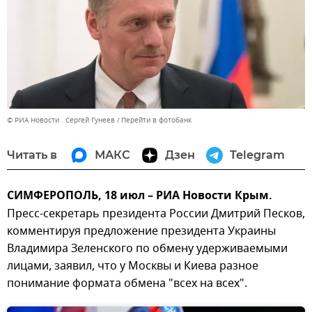
© РИА Новости . Сергей Гунеев
Перейти в фотобанк
Читать в
МАКС
Дзен
Telegram
СИМФЕРОПОЛЬ, 18 июл – РИА Новости Крым.
Пресс-секретарь президента России Дмитрий Песков,
комментируя предложение президента Украины
Владимира Зеленского по обмену удерживаемыми
лицами, заявил, что у Москвы и Киева разное
понимание формата обмена "всех на всех".