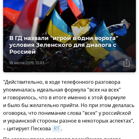
В ГД назвали "игрой в одни ворота"
условия Зеленского для диалога с
Россией
18 июля 2019, 13:03
"Действительно, в ходе телефонного разговора
упоминалась идеальная формула "всех на всех"
и говорилось, что в итоге именно к этой формуле
и было бы желательно прийти. Но при этом делалась
оговорка, что понимание слова "всех" у российской
и украинской стороны разное в некоторых аспектах",
– цитирует Пескова
RT
.