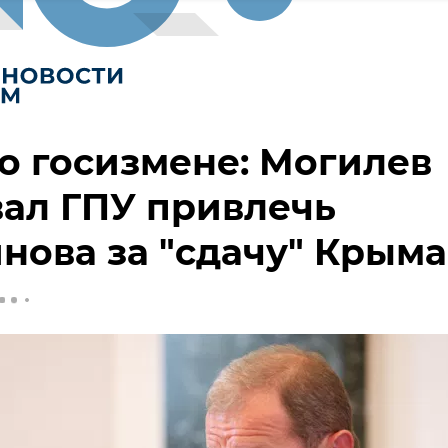
о госизмене: Могилев
ал ГПУ привлечь
нова за "сдачу" Крыма