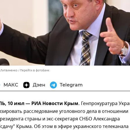
с Литвиненко
Перейти в фотобанк
МАКС
Дзен
Telegram
, 10 июл — РИА Новости Крым.
Генпрокуратура Укр
изировать расследование уголовного дела в отношении
резидента страны и экс-секретаря СНБО Александра
"сдачу" Крыма. Об этом в эфире украинского телеканала