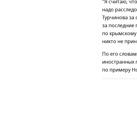
"Я считаю, чт
надо расследо
Турчинова за 
за последние 
по крымскому 
никто не прин
По его словам
иностранных 
по примеру Н