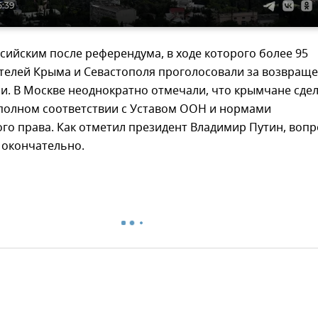
5:39
сийским после референдума, в ходе которого более 95
телей Крыма и Севастополя проголосовали за возвращ
ии. В Москве неоднократно отмечали, что крымчане сде
 полном соответствии с Уставом ООН и нормами
о права. Как отметил президент Владимир Путин, вопр
 окончательно.