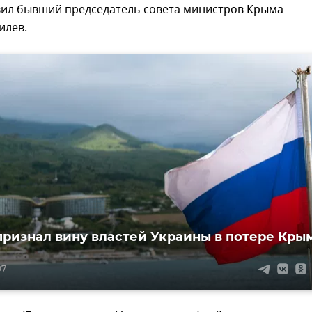
ил бывший председатель совета министров Крыма
илев.
признал вину властей Украины в потере Кры
07