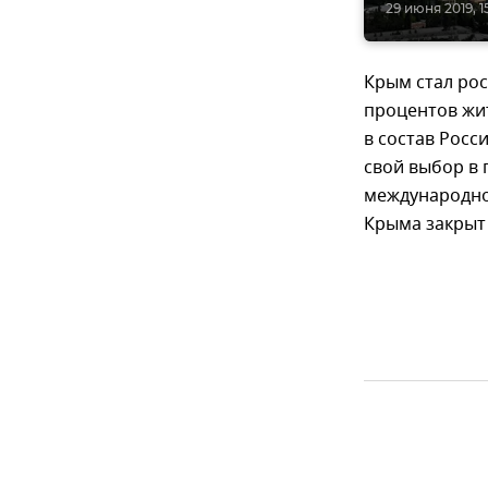
29 июня 2019, 1
Крым стал рос
процентов жи
в состав Росс
свой выбор в
международног
Крыма закрыт