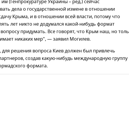
о им (Генпрокуратуре Украины – ред.) сейчас
вать дела о государственной измене в отношении
сдачу Крыма, и в отношении всей власти, потому что
пять лет никто не додумался какой-нибудь формат
вопросу придумать. Все говорят, что Крым наш, но тол
имает никаких мер", — заявил Могилев.
, для решения вопроса Киев должен был привлечь
партнеров, создав какую-нибудь международную группу
ормадского формата.