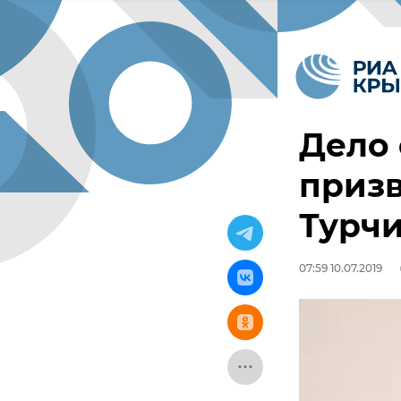
Дело 
призв
Турчи
07:59 10.07.2019